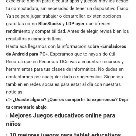
excelente opción para ejecutar apps y juegos móviles desde
tu computadora, sin necesidad de tener un dispositivo físico.
Ya sea para jugar, trabajar o desarrollar, existen opciones
gratuitas como
BlueStacks
y
LDPlayer
que ofrecen
rendimiento y compatibilidad. Antes de elegir, revisá bien los
requisitos y características.
Hasta acá llegamos con la información sobre «
Emuladores
de Android para PC
». Esperamos que te haya sido útil.
Recordá que en
Recursos TICs
vas a encontrar recursos y
herramientas para tus clases de informática. No dudes en
contactarnos por cualquier duda o sugerencias. Síguenos
también en
redes sociales
para estar al día con nuestras
noticias.
👉
¿Usaste alguno? ¿Querés compartir tu experiencia? Dejá
tu comentario abajo.
Mejores Juegos educativos online para
niños
10 mejores juegos para tablet educativos