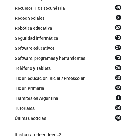
49
Recursos TICs secundaria
3
Redes Sociales
52
Robótica educativa
13
Seguridad informática
37
Software educativos
73
Software, programas y herramientas
26
Teléfono y Tablets
25
Tic en educacion Inicial / Preescolar
42
Tic en Primaria
1
Trámites en Argentina
26
Tutoriales
46
Últimas noticias
[instagram-feed feed=2]