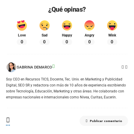
¿Qué opinas?
Love
Sad
Happy
Angry
Wink
0
0
0
0
0
SABRINA DEMARCO
Soy CEO en Recursos TICS, Docente, Tec. Univ. en Marketing y Publicidad
Digital, SEO SR y redactora con más de 10 años de experiencia escribiendo
sobre Tecnología, Educación, Marketing y otras áreas. He colaborado con
empresas nacionales e internacionales como Nivea, Curitas, Eucerin.
Publicar comentario