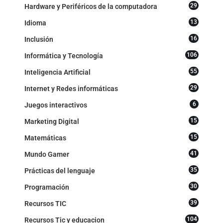
29
Hardware y Periféricos de la computadora
13
Idioma
16
Inclusión
106
Informática y Tecnología
55
Inteligencia Artificial
29
Internet y Redes informáticas
6
Juegos interactivos
15
Marketing Digital
15
Matemáticas
41
Mundo Gamer
35
Prácticas del lenguaje
30
Programación
39
Recursos TIC
104
Recursos Tic y educacion