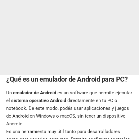
¿Qué es un emulador de Android para PC?
Un
emulador de Android
es un software que permite ejecutar
el
sistema operativo Android
directamente en tu PC o
notebook. De este modo, podés usar aplicaciones y juegos
de Android en Windows o macOS, sin tener un dispositivo
Android.
Es una herramienta muy útil tanto para desarrolladores