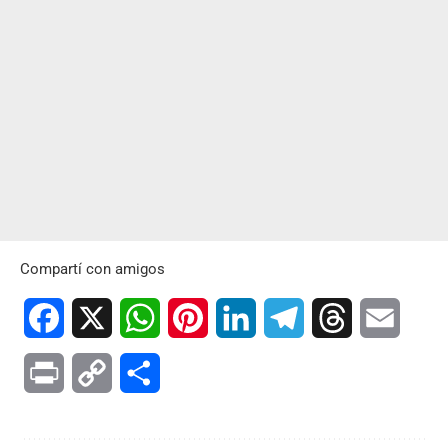
Compartí con amigos
Facebook
X
WhatsApp
Pinterest
LinkedIn
Telegram
Threads
Email
Print
Copy
Compartir
Link