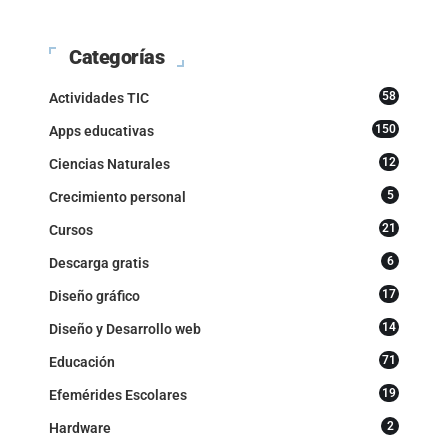
Categorías
58
Actividades TIC
150
Apps educativas
12
Ciencias Naturales
5
Crecimiento personal
21
Cursos
6
Descarga gratis
17
Diseño gráfico
14
Diseño y Desarrollo web
71
Educación
19
Efemérides Escolares
2
Hardware