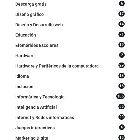
6
Descarga gratis
17
Diseño gráfico
14
Diseño y Desarrollo web
71
Educación
19
Efemérides Escolares
2
Hardware
29
Hardware y Periféricos de la computadora
13
Idioma
16
Inclusión
106
Informática y Tecnología
55
Inteligencia Artificial
29
Internet y Redes informáticas
6
Juegos interactivos
15
Marketing Digital