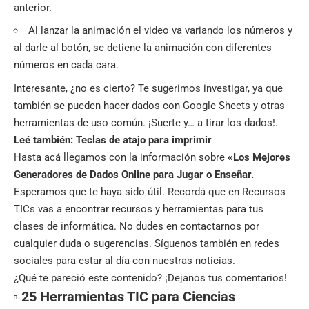
anterior.
Al lanzar la animación el video va variando los números y
al darle al botón, se detiene la animación con diferentes
números en cada cara.
Interesante, ¿no es cierto? Te sugerimos investigar, ya que
también se pueden hacer dados con Google Sheets y otras
herramientas de uso común. ¡Suerte y… a tirar los dados!.
Leé también:
Teclas de atajo para imprimir
Hasta acá llegamos con la información sobre
«Los Mejores
Generadores de Dados Online para Jugar o Enseñar.
Esperamos que te haya sido útil. Recordá que en
Recursos
TICs
vas a encontrar recursos y herramientas para tus
clases de informática. No dudes en contactarnos por
cualquier duda o sugerencias. Síguenos también en
redes
sociales
para estar al día con nuestras noticias.
¿Qué te pareció este contenido? ¡Dejanos tus comentarios!
25 Herramientas TIC para Ciencias