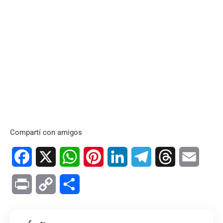
Compartí con amigos
Facebook
X
WhatsApp
Pinterest
LinkedIn
Telegram
Threads
Email
Print
Copy
Compartir
Link