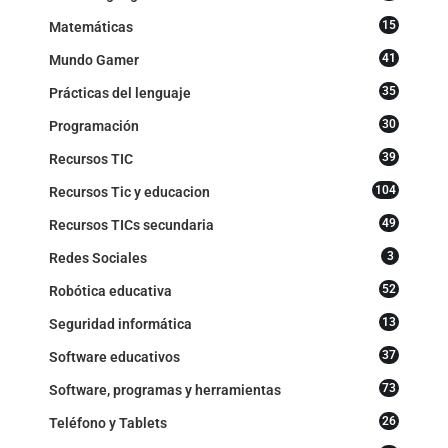
15
Matemáticas
41
Mundo Gamer
35
Prácticas del lenguaje
30
Programación
39
Recursos TIC
104
Recursos Tic y educacion
49
Recursos TICs secundaria
3
Redes Sociales
52
Robótica educativa
13
Seguridad informática
37
Software educativos
73
Software, programas y herramientas
26
Teléfono y Tablets