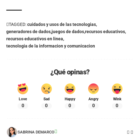
Link
TAGGED:
cuidados y usos de las tecnologias
generadores de dados
juegos de dados
recursos educativos
recursos educativos en linea
tecnologia de la informacion y comunicacion
¿Qué opinas?
Love
Sad
Happy
Angry
Wink
0
0
0
0
0
SABRINA DEMARCO