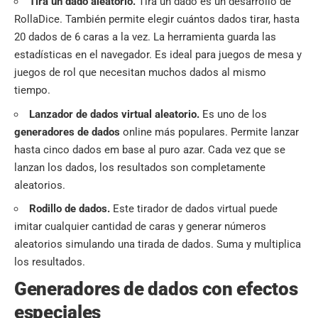
Tira un dado aleatorio.
Tira un dado es un desarrollo de
RollaDice. También permite elegir cuántos dados tirar, hasta
20 dados de 6 caras a la vez. La herramienta guarda las
estadísticas en el navegador. Es ideal para juegos de mesa y
juegos de rol que necesitan muchos dados al mismo
tiempo.
Lanzador de dados virtual aleatorio.
Es uno de los
generadores de dados
online más populares. Permite lanzar
hasta cinco dados em base al puro azar. Cada vez que se
lanzan los dados, los resultados son completamente
aleatorios.
Rodillo de dados.
Este tirador de dados virtual puede
imitar cualquier cantidad de caras y generar números
aleatorios simulando una tirada de dados. Suma y multiplica
los resultados.
Generadores de dados con efectos
especiales