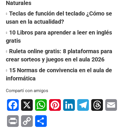
Naturales
Teclas de función del teclado ¿Cómo se
usan en la actualidad?
10 Libros para aprender a leer en inglés
gratis
Ruleta online gratis: 8 plataformas para
crear sorteos y juegos en el aula 2026
15 Normas de convivencia en el aula de
informática
Compartí con amigos
Facebook
X
WhatsApp
Pinterest
LinkedIn
Telegram
Threads
Email
Print
Copy
Compartir