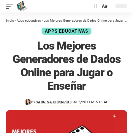
contenido
Aa
Inicio
-
Apps educativas
-
Los Mejores Generadores de Dados Online para Jugar o Enseñar
APPS EDUCATIVAS
Los Mejores
Generadores de Dados
Online para Jugar o
Enseñar
BY
SABRINA DEMARCO
19/05/25
11 MIN READ