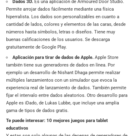
Dados 3D.
Es una aplicación de Armoured Door Studio.
Permite arrojar dados fácilmente mediante una física
hiperralista. Los dados son personalizables en cuanto a
cantidad de lados, colores y elementos de las caras, desde
números hasta símbolos, letras o diseños. Tiene muy
buenas calificaciones de los usuarios. Se descarga
gratuitamente de Google Play.
Aplicación para tirar de dados de Apple.
Apple Store
también tiene sus generadores de dados en línea. Por
ejemplo un desarrollo de Nishant Dhaga permite realizar
múltiples lanzamientos con un simulador que evoca la
experiencia real de lanzamiento de dados. También permite
fijar el intervalo entre dados aleatorios. Otro desarrollo para
Apple es iDado, de Lukas Lubbe, que incluye una amplia
gama de tipos de dados gratis.
Te puede interesar:
10 mejores juegos para tablet
educativos
Y estas son solo algunas de las decenas de generadores de