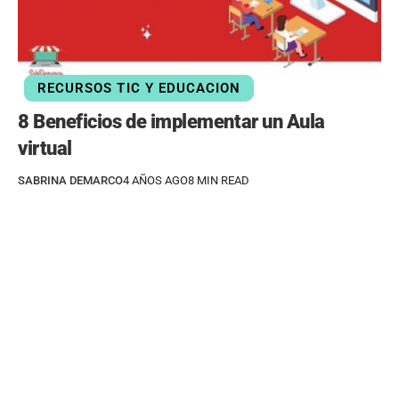
RECURSOS TIC Y EDUCACION
8 Beneficios de implementar un Aula
virtual
SABRINA DEMARCO
4 AÑOS AGO
8 MIN READ