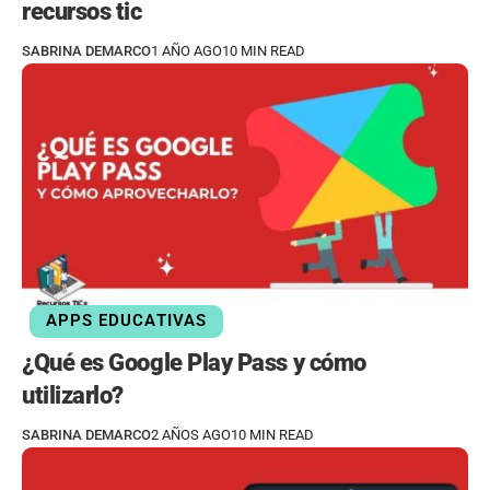
recursos tic
SABRINA DEMARCO
1 AÑO AGO
10 MIN READ
APPS EDUCATIVAS
¿Qué es Google Play Pass y cómo
utilizarlo?
SABRINA DEMARCO
2 AÑOS AGO
10 MIN READ