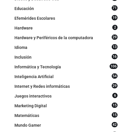
71
Educación
19
Efemérides Escolares
2
Hardware
29
Hardware y Periféricos de la computadora
13
Idioma
16
Inclusión
106
Informática y Tecnología
54
Inteligencia Artificial
29
Internet y Redes informáticas
6
Juegos interactivos
15
Marketing Digital
15
Matemáticas
42
Mundo Gamer