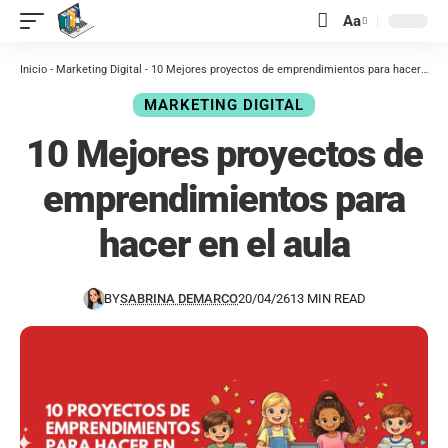
contenido
Aa
Inicio
-
Marketing Digital
-
10 Mejores proyectos de emprendimientos para hacer en el aula
MARKETING DIGITAL
10 Mejores proyectos de
emprendimientos para
hacer en el aula
BY
SABRINA DEMARCO
20/04/26
13 MIN READ