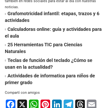
también en
redes sociales
para estar al día con nuestras
noticias.
Grafomotricidad infantil: etapas, trazos y 6
actividades
Calculadoras online: guía y actividades para
el aula
25 Herramientas TIC para Ciencias
Naturales
Teclas de función del teclado ¿Cómo se
usan en la actualidad?
Actividades de informatica para niños de
primer grado
Compartí con amigos
Facebook
X
WhatsApp
Pinterest
LinkedIn
Telegram
Threads
Email