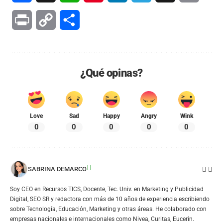
Print
Copy
Compartir
Link
¿Qué opinas?
Love
Sad
Happy
Angry
Wink
0
0
0
0
0
SABRINA DEMARCO
Soy CEO en Recursos TICS, Docente, Tec. Univ. en Marketing y Publicidad
Digital, SEO SR y redactora con más de 10 años de experiencia escribiendo
sobre Tecnología, Educación, Marketing y otras áreas. He colaborado con
empresas nacionales e internacionales como Nivea, Curitas, Eucerin.