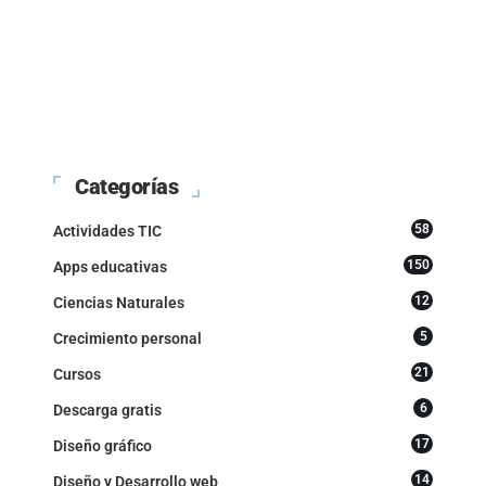
Categorías
58
Actividades TIC
150
Apps educativas
12
Ciencias Naturales
5
Crecimiento personal
21
Cursos
6
Descarga gratis
17
Diseño gráfico
14
Diseño y Desarrollo web