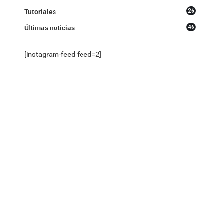
26
Tutoriales
46
Últimas noticias
[instagram-feed feed=2]