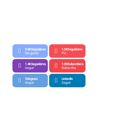
3.8K
Seguidores
1.2K
Seguidores
Me gusta
Pin
1.4K
Seguidores
1.2K
Subscribers
Seguir
Subscribe
Telegram
LinkedIn
Seguir
Seguir