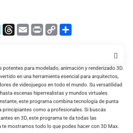
In
Telegram
Threads
Email
Print
Copy
Compartir
Link
s potentes para modelado, animación y renderizado 3D.
vertido en una herramienta esencial para arquitectos,
adores de videojuegos en todo el mundo. Su versatilidad
hasta escenas hiperrealistas y mundos virtuales
onstante, este programa combina tecnología de punta
a principiantes como a profesionales. Si buscás
tantes en 3D, este programa te da todas las
ía te mostramos todo lo que podes hacer con 3D Max.