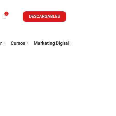
0
DESCARGABLES
r
Cursos
Marketing Digital