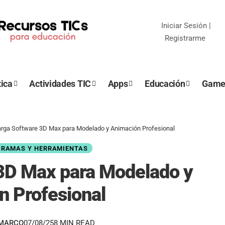
Iniciar Sesión
|
Registrarme
ica
Actividades TIC
Apps
Educación
Game
rga Software 3D Max para Modelado y Animación Profesional
GRAMAS Y HERRAMIENTAS
3D Max para Modelado y
n Profesional
EMARCO
07/08/25
8 MIN READ