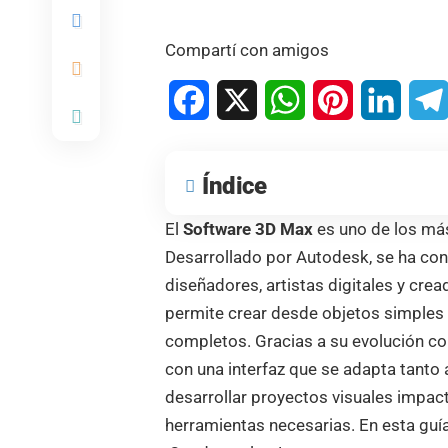
Compartí con amigos
Facebook
X
WhatsApp
Pinterest
Linked
Índice
El
Software 3D Max
es uno de los má
Desarrollado por Autodesk, se ha con
diseñadores, artistas digitales y cre
permite crear desde objetos simples 
completos. Gracias a su evolución c
con una interfaz que se adapta tanto 
desarrollar proyectos visuales impac
herramientas necesarias. En esta gu