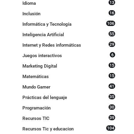
13
Idioma
16
Inclusión
106
Informática y Tecnología
55
Inteligencia Artificial
29
Internet y Redes informáticas
6
Juegos interactivos
15
Marketing Digital
15
Matemáticas
41
Mundo Gamer
35
Prácticas del lenguaje
30
Programación
39
Recursos TIC
104
Recursos Tic y educacion