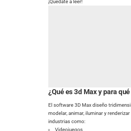
¡Quedate a leer!
¿Qué es 3d Max y para qué s
El software 3D Max diseño tridimensio
modelar, animar, iluminar y renderiza
industrias como:
Videojuegos