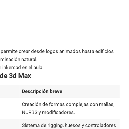
 permite crear desde logos animados hasta edificios
uminación natural.
inkercad en el aula
s de 3d Max
Descripción breve
Creación de formas complejas con mallas,
NURBS y modificadores.
Sistema de rigging, huesos y controladores