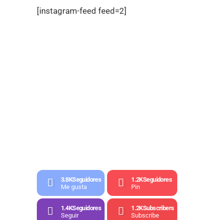
[instagram-feed feed=2]
3.8K
Seguidores
1.2K
Seguidores
Me gusta
Pin
1.4K
Seguidores
1.2K
Subscribers
Seguir
Subscribe