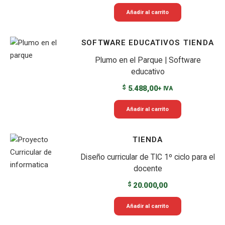
Añadir al carrito
SOFTWARE EDUCATIVOS
TIENDA
Plumo en el Parque | Software
educativo
$
5.488,00
+ IVA
Añadir al carrito
TIENDA
Diseño curricular de TIC 1º ciclo para el
docente
$
20.000,00
Añadir al carrito