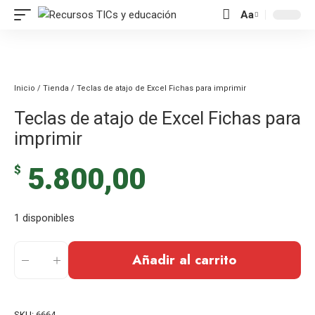
contenido
Aa
Inicio
/
Tienda
/ Teclas de atajo de Excel Fichas para imprimir
Teclas de atajo de Excel Fichas para
imprimir
5.800,00
$
1 disponibles
Añadir al carrito
SKU:
6664