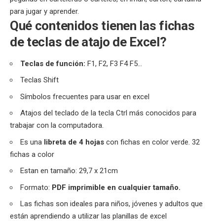
para jugar y aprender.
Qué contenidos tienen las fichas
de teclas de atajo de Excel?
Teclas de función:
F1, F2, F3 F4 F5…
Teclas Shift
Símbolos frecuentes para usar en excel
Atajos del teclado de la tecla Ctrl
más conocidos para
trabajar con la computadora.
Es una
libreta de 4 hojas
con fichas en color verde. 32
fichas a color
Estan en tamaño: 29,7 x 21cm
Formato:
PDF imprimible en cualquier tamaño.
Las fichas son ideales para niños, jóvenes y adultos que
están aprendiendo a utilizar las
planillas de excel