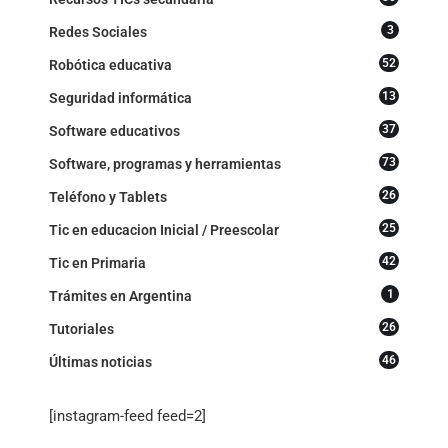
3
Redes Sociales
52
Robótica educativa
13
Seguridad informática
37
Software educativos
73
Software, programas y herramientas
26
Teléfono y Tablets
25
Tic en educacion Inicial / Preescolar
42
Tic en Primaria
1
Trámites en Argentina
26
Tutoriales
46
Últimas noticias
[instagram-feed feed=2]