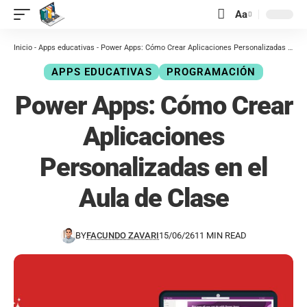
contenido
Aa
Inicio
-
Apps educativas
-
Power Apps: Cómo Crear Aplicaciones Personalizadas en el Aula de Clase
APPS EDUCATIVAS
PROGRAMACIÓN
Power Apps: Cómo Crear
Aplicaciones
Personalizadas en el
Aula de Clase
BY
FACUNDO ZAVARI
15/06/26
11 MIN READ