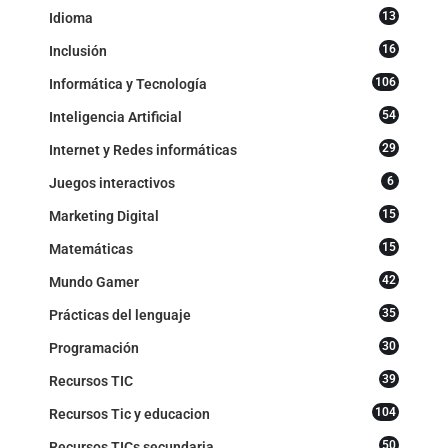
13
Idioma
16
Inclusión
106
Informática y Tecnología
54
Inteligencia Artificial
29
Internet y Redes informáticas
6
Juegos interactivos
15
Marketing Digital
15
Matemáticas
42
Mundo Gamer
35
Prácticas del lenguaje
30
Programación
39
Recursos TIC
104
Recursos Tic y educacion
50
Recursos TICs secundaria