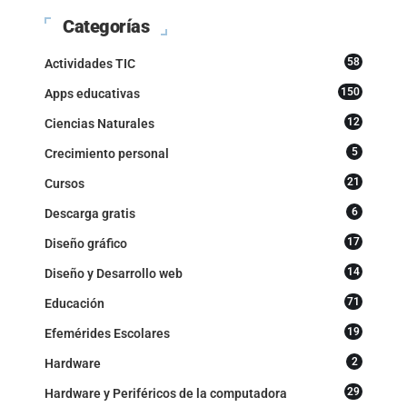
Categorías
58
Actividades TIC
150
Apps educativas
12
Ciencias Naturales
5
Crecimiento personal
21
Cursos
6
Descarga gratis
17
Diseño gráfico
14
Diseño y Desarrollo web
71
Educación
19
Efemérides Escolares
2
Hardware
29
Hardware y Periféricos de la computadora