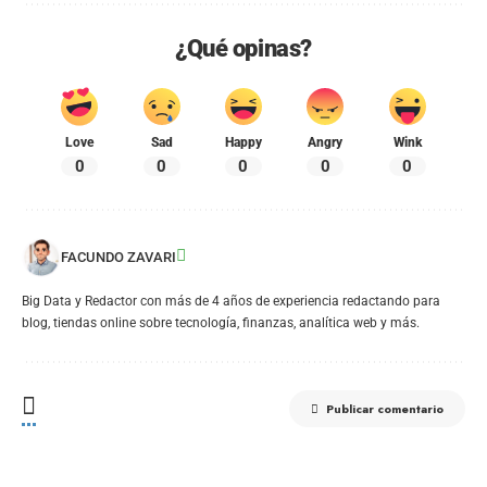
¿Qué opinas?
Love
Sad
Happy
Angry
Wink
0
0
0
0
0
FACUNDO ZAVARI
Big Data y Redactor con más de 4 años de experiencia redactando para
blog, tiendas online sobre tecnología, finanzas, analítica web y más.
Publicar comentario