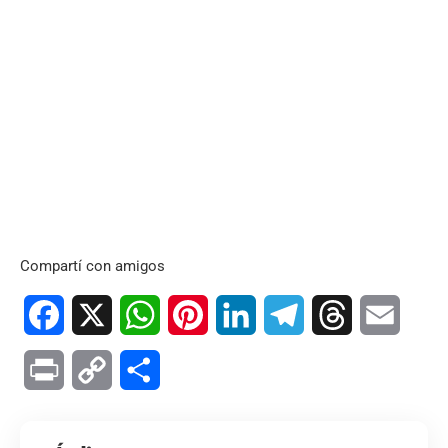
Compartí con amigos
Facebook
X
WhatsApp
Pinterest
LinkedIn
Telegram
Threads
Email
Print
Copy
Compartir
Link