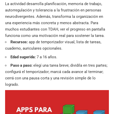
La actividad desarrolla planificación, memoria de trabajo,
autorregulación y tolerancia a la frustración en personas
neurodivergentes. Además, transforma la organización en
una experiencia más concreta y menos abstracta. Para
muchos estudiantes con TDAH, ver el progreso en pantalla
funciona como una motivación real para sostener la tarea.
Recursos:
app de temporizador visual, lista de tareas,
cuaderno, auriculares opcionales.
Edad sugerida:
7 a 16 años.
Paso a paso:
elegí una tarea breve; dividila en tres partes;
configurá el temporizador; marcá cada avance al terminar;
cerrá con una pausa corta y una revisión simple de lo
logrado.