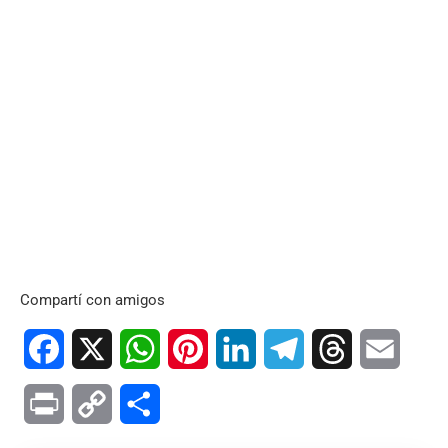
Compartí con amigos
Facebook
X
WhatsApp
Pinterest
LinkedIn
Telegram
Threads
Email
Print
Copy
Compartir
Link