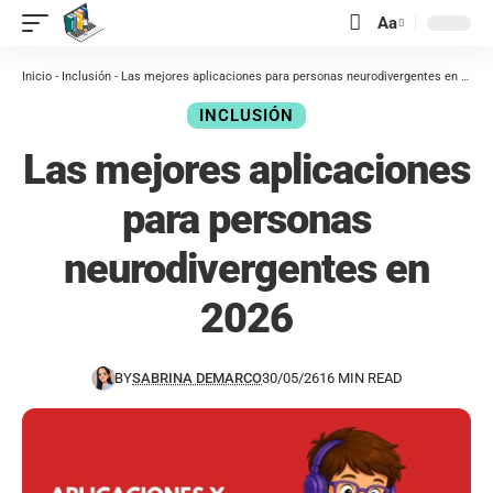
contenido
Aa
Inicio
-
Inclusión
-
Las mejores aplicaciones para personas neurodivergentes en 2026
INCLUSIÓN
Las mejores aplicaciones
para personas
neurodivergentes en
2026
BY
SABRINA DEMARCO
30/05/26
16 MIN READ