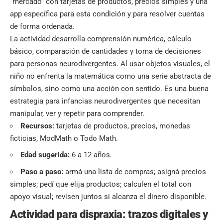
“mercado” con tarjetas de productos, precios simples y una
app específica para esta condición y para resolver cuentas
de forma ordenada.
La actividad desarrolla comprensión numérica, cálculo
básico, comparación de cantidades y toma de decisiones
para personas neurodivergentes. Al usar objetos visuales, el
niño no enfrenta la matemática como una serie abstracta de
símbolos, sino como una acción con sentido. Es una buena
estrategia para infancias neurodivergentes que necesitan
manipular, ver y repetir para comprender.
Recursos:
tarjetas de productos, precios, monedas
ficticias, ModMath o Todo Math.
Edad sugerida:
6 a 12 años.
Paso a paso:
armá una lista de compras; asigná precios
simples; pedí que elija productos; calculen el total con
apoyo visual; revisen juntos si alcanza el dinero disponible.
Actividad para dispraxia: trazos digitales y