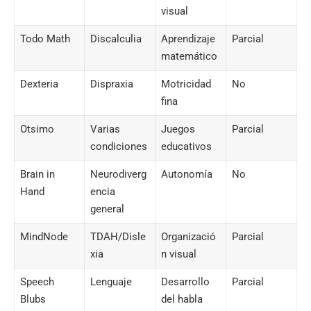
visual
Todo Math
Discalculia
Aprendizaje
Parcial
matemático
Dexteria
Dispraxia
Motricidad
No
fina
Otsimo
Varias
Juegos
Parcial
condiciones
educativos
Brain in
Neurodiverg
Autonomía
No
Hand
encia
general
MindNode
TDAH/Disle
Organizació
Parcial
xia
n visual
Speech
Lenguaje
Desarrollo
Parcial
Blubs
del habla