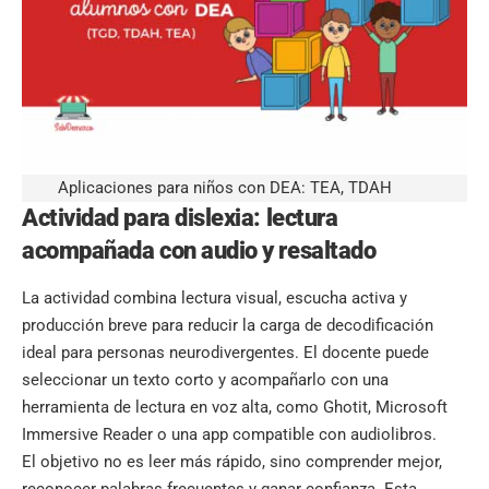
Aplicaciones para niños con DEA: TEA, TDAH
Actividad para dislexia: lectura
acompañada con audio y resaltado
La actividad combina lectura visual, escucha activa y
producción breve para reducir la carga de decodificación
ideal para personas neurodivergentes. El docente puede
seleccionar un texto corto y acompañarlo con una
herramienta de lectura en voz alta, como Ghotit, Microsoft
Immersive Reader o una
app compatible con audiolibros.
El objetivo no es leer más rápido, sino comprender mejor,
reconocer palabras frecuentes y ganar confianza. Esta