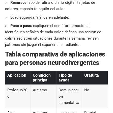
Recursos:
app de rutina o diario digital, tarjetas de
colores, espacio tranquilo del aula.
Edad sugerida:
9 años en adelante.
Paso a paso:
expliquen el semáforo emocional;
identifiquen señales de cada color; definan una acción de
calma; registren situaciones durante la semana; revisen
patrones sin juzgar ni exponer al estudiante.
Tabla comparativa de aplicaciones
para personas neurodivergentes
Aplicación
Condición
Tipo de
Gratuita
principal
ayuda
Proloquo2G
Autismo
Comunicaci
No
o
ón
aumentativa
Avaz
Autismo
Lenguaje y
Parcial