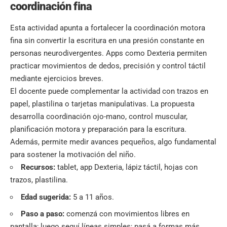
coordinación fina
Esta actividad apunta a fortalecer la coordinación motora
fina sin convertir la escritura en una presión constante en
personas neurodivergentes. Apps como Dexteria permiten
practicar movimientos de dedos, precisión y control táctil
mediante ejercicios breves.
El docente puede complementar la actividad con trazos en
papel, plastilina o tarjetas manipulativas. La propuesta
desarrolla coordinación ojo-mano, control muscular,
planificación motora y preparación para la escritura.
Además, permite medir avances pequeños, algo fundamental
para sostener la motivación del niño.
Recursos:
tablet, app Dexteria, lápiz táctil, hojas con
trazos, plastilina.
Edad sugerida:
5 a 11 años.
Paso a paso:
comenzá con movimientos libres en
pantalla; luego seguí líneas simples; pasá a formas más