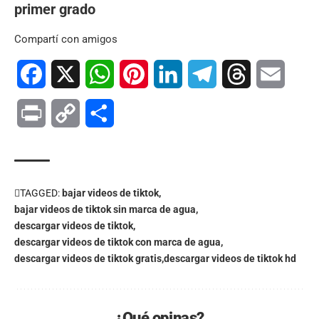
primer grado
Compartí con amigos
Facebook
X
WhatsApp
Pinterest
LinkedIn
Telegram
Threads
Email
Print
Copy
Compartir
Link
TAGGED:
bajar videos de tiktok
bajar videos de tiktok sin marca de agua
descargar videos de tiktok
descargar videos de tiktok con marca de agua
descargar videos de tiktok gratis
descargar videos de tiktok hd
¿Qué opinas?