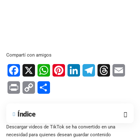
Compartí con amigos
Facebook
X
WhatsApp
Pinterest
LinkedIn
Telegram
Threads
Email
Print
Copy
Compartir
Link
Índice
Descargar videos de TikTok se ha convertido en una
necesidad para quienes desean guardar contenido