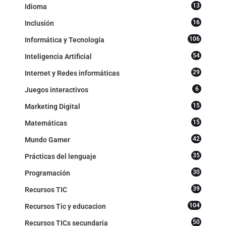
13
Idioma
16
Inclusión
106
Informática y Tecnología
54
Inteligencia Artificial
29
Internet y Redes informáticas
6
Juegos interactivos
15
Marketing Digital
15
Matemáticas
42
Mundo Gamer
35
Prácticas del lenguaje
30
Programación
39
Recursos TIC
104
Recursos Tic y educacion
50
Recursos TICs secundaria