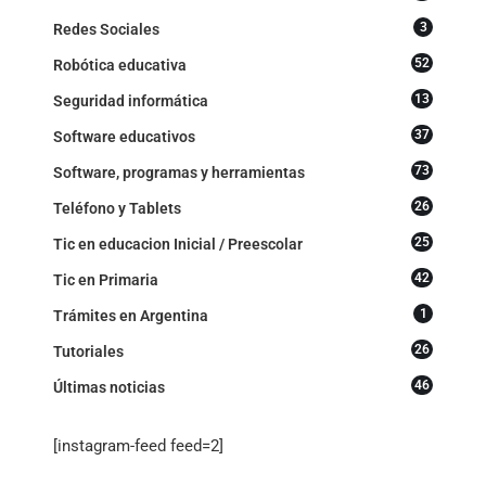
3
Redes Sociales
52
Robótica educativa
13
Seguridad informática
37
Software educativos
73
Software, programas y herramientas
26
Teléfono y Tablets
25
Tic en educacion Inicial / Preescolar
42
Tic en Primaria
1
Trámites en Argentina
26
Tutoriales
46
Últimas noticias
[instagram-feed feed=2]