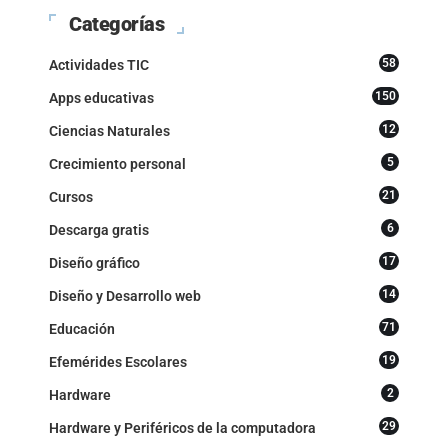
Categorías
58
Actividades TIC
150
Apps educativas
12
Ciencias Naturales
5
Crecimiento personal
21
Cursos
6
Descarga gratis
17
Diseño gráfico
14
Diseño y Desarrollo web
71
Educación
19
Efemérides Escolares
2
Hardware
29
Hardware y Periféricos de la computadora