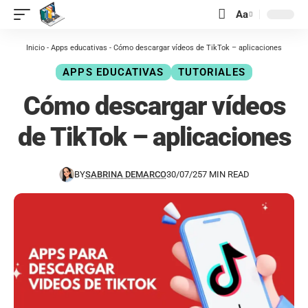
contenido
Aa
Inicio
-
Apps educativas
-
Cómo descargar vídeos de TikTok – aplicaciones
APPS EDUCATIVAS
TUTORIALES
Cómo descargar vídeos
de TikTok – aplicaciones
BY
SABRINA DEMARCO
30/07/25
7 MIN READ