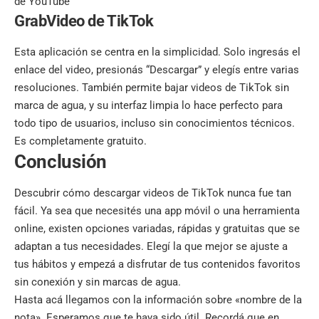
de YouTube
GrabVideo de TikTok
Esta aplicación se centra en la simplicidad. Solo ingresás el
enlace del video
, presionás “Descargar” y elegís entre varias
resoluciones. También permite bajar videos de TikTok sin
marca de agua, y su interfaz limpia lo hace perfecto para
todo tipo de usuarios, incluso sin conocimientos técnicos.
Es completamente gratuito.
Conclusión
Descubrir cómo descargar videos de TikTok nunca fue tan
fácil. Ya sea que necesités una app móvil o una herramienta
online, existen opciones variadas, rápidas y gratuitas que se
adaptan a tus necesidades. Elegí la que mejor se ajuste a
tus hábitos y empezá a disfrutar de tus contenidos favoritos
sin conexión y sin marcas de agua.
Hasta acá llegamos con la información sobre «nombre de la
nota». Esperamos que te haya sido útil. Recordá que en