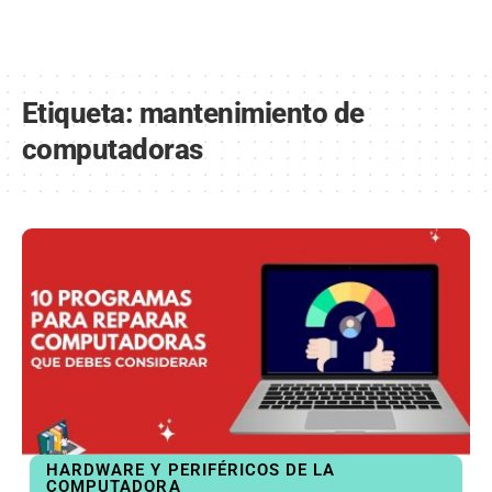
Etiqueta:
mantenimiento de
computadoras
HARDWARE Y PERIFÉRICOS DE LA
COMPUTADORA