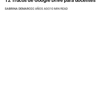
12 Trucos de Google Drive para docentes
SABRINA DEMARCO
2 AÑOS AGO
10 MIN READ