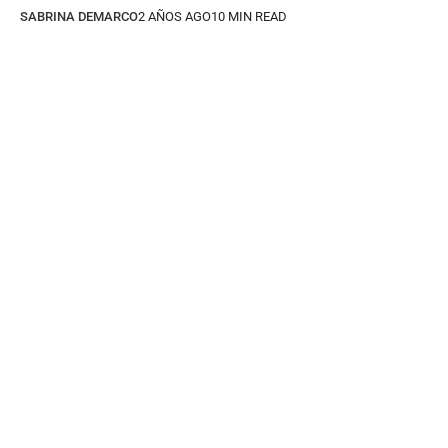
SABRINA DEMARCO
2 AÑOS AGO
10 MIN READ