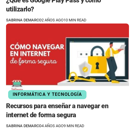
¿Qué es Google Play Pass y cómo
utilizarlo?
SABRINA DEMARCO
2 AÑOS AGO
10 MIN READ
INFORMÁTICA Y TECNOLOGÍA
Recursos para enseñar a navegar en
internet de forma segura
SABRINA DEMARCO
4 AÑOS AGO
9 MIN READ