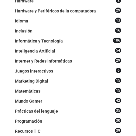
2
Hardware
29
Hardware y Periféricos de la computadora
13
Idioma
16
Inclusión
106
Informática y Tecnología
54
Inteligencia Artificial
29
Internet y Redes informáticas
6
Juegos interactivos
15
Marketing Digital
15
Matemáticas
42
Mundo Gamer
35
Prácticas del lenguaje
30
Programación
39
Recursos TIC