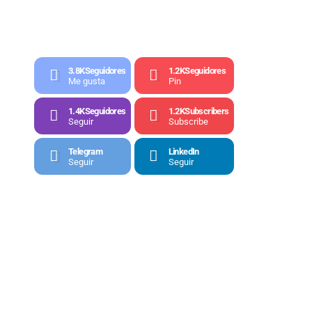
3.8K
Seguidores
1.2K
Seguidores
Me gusta
Pin
1.4K
Seguidores
1.2K
Subscribers
Seguir
Subscribe
Telegram
LinkedIn
Seguir
Seguir