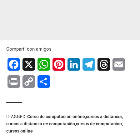
Compartí con amigos
Facebook
X
WhatsApp
Pinterest
LinkedIn
Telegram
Threads
Email
Print
Copy
Compartir
Link
TAGGED:
Curso de computación online
cursos a distancia
cursos a distancia de computación
cursos de computacion
cursos online