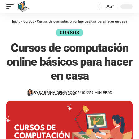
contenido
Aa
Inicio
-
Cursos
-
Cursos de computación online básicos para hacer en casa
CURSOS
Cursos de computación
online básicos para hacer
en casa
BY
SABRINA DEMARCO
05/10/25
9 MIN READ