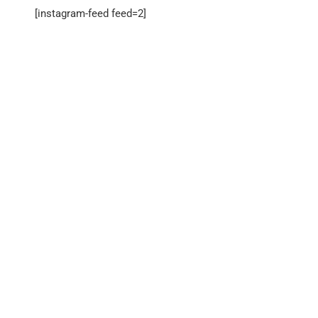
[instagram-feed feed=2]