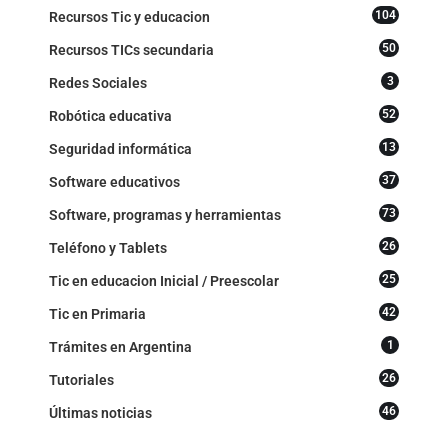
104
Recursos Tic y educacion
50
Recursos TICs secundaria
3
Redes Sociales
52
Robótica educativa
13
Seguridad informática
37
Software educativos
73
Software, programas y herramientas
26
Teléfono y Tablets
25
Tic en educacion Inicial / Preescolar
42
Tic en Primaria
1
Trámites en Argentina
26
Tutoriales
46
Últimas noticias