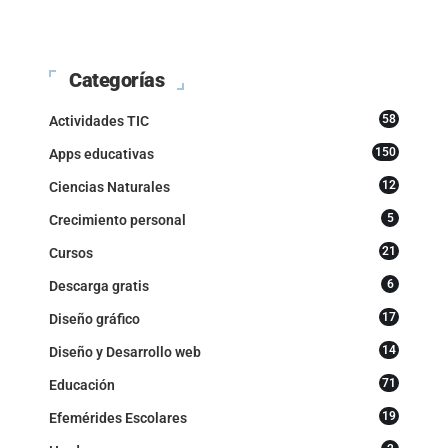
Categorías
58
Actividades TIC
150
Apps educativas
12
Ciencias Naturales
5
Crecimiento personal
21
Cursos
6
Descarga gratis
17
Diseño gráfico
14
Diseño y Desarrollo web
71
Educación
19
Efemérides Escolares