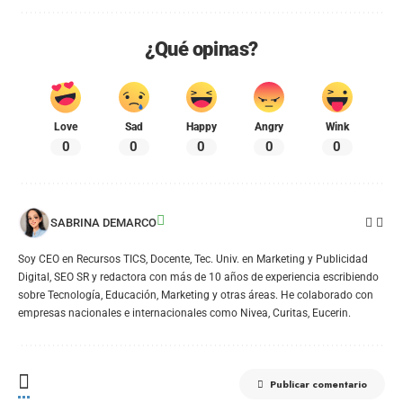
¿Qué opinas?
Love
Sad
Happy
Angry
Wink
0
0
0
0
0
SABRINA DEMARCO
Soy CEO en Recursos TICS, Docente, Tec. Univ. en Marketing y Publicidad
Digital, SEO SR y redactora con más de 10 años de experiencia escribiendo
sobre Tecnología, Educación, Marketing y otras áreas. He colaborado con
empresas nacionales e internacionales como Nivea, Curitas, Eucerin.
Publicar comentario