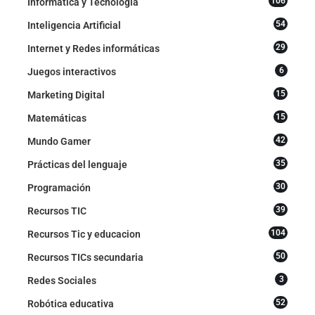
106
Informática y Tecnología
54
Inteligencia Artificial
29
Internet y Redes informáticas
6
Juegos interactivos
15
Marketing Digital
15
Matemáticas
42
Mundo Gamer
35
Prácticas del lenguaje
30
Programación
39
Recursos TIC
104
Recursos Tic y educacion
50
Recursos TICs secundaria
3
Redes Sociales
52
Robótica educativa