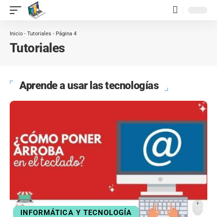
contenido
Inicio
-
Tutoriales
-
Página 4
Tutoriales
Aprende a usar las tecnologías
INFORMÁTICA Y TECNOLOGÍA