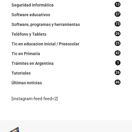
13
Seguridad informática
37
Software educativos
73
Software, programas y herramientas
26
Teléfono y Tablets
25
Tic en educacion Inicial / Preescolar
42
Tic en Primaria
1
Trámites en Argentina
26
Tutoriales
46
Últimas noticias
[instagram-feed feed=2]