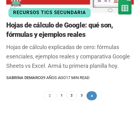
RECURSOS TICS SECUNDARIA
Hojas de cálculo de Google: qué son,
fórmulas y ejemplos reales
Hojas de cálculo explicadas de cero: fórmulas
esenciales, ejemplos reales y comparativa Google
Sheets vs Excel. Armá tu primera planilla hoy.
SABRINA DEMARCO
9 AÑOS AGO
17 MIN READ
4
1
2
3