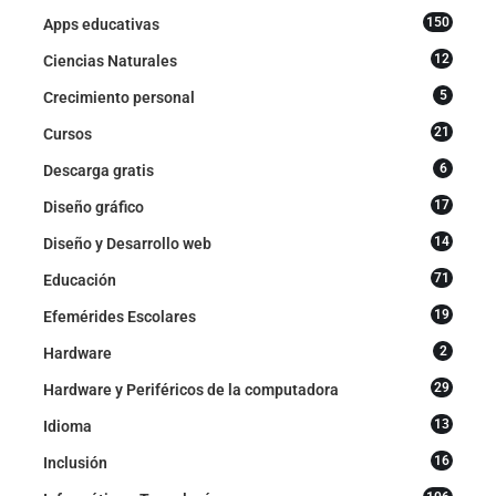
150
Apps educativas
12
Ciencias Naturales
5
Crecimiento personal
21
Cursos
6
Descarga gratis
17
Diseño gráfico
14
Diseño y Desarrollo web
71
Educación
19
Efemérides Escolares
2
Hardware
29
Hardware y Periféricos de la computadora
13
Idioma
16
Inclusión