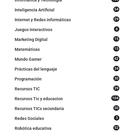
Informática y Tecnología
54
Inteligencia Artificial
29
Internet y Redes informáticas
6
Juegos interactivos
15
Marketing Digital
15
Matemáticas
42
Mundo Gamer
34
Prácticas del lenguaje
30
Programación
39
Recursos TIC
104
Recursos Tic y educacion
50
Recursos TICs secundaria
3
Redes Sociales
52
Robótica educativa