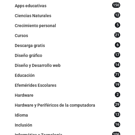
150
Apps educativas
12
Ciencias Naturales
5
Crecimiento personal
21
Cursos
6
Descarga gratis
17
Diseño gráfico
14
Diseño y Desarrollo web
71
Educación
19
Efemérides Escolares
2
Hardware
29
Hardware y Periféricos de la computadora
13
Idioma
16
Inclusión
106