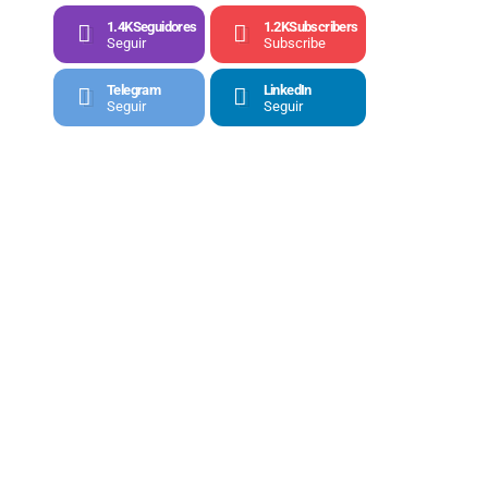
1.4K
Seguidores
1.2K
Subscribers
Seguir
Subscribe
Telegram
LinkedIn
Seguir
Seguir