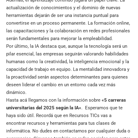
Además, el aprendizaje continuo jugará un papel clave. La
actualización de conocimientos y el dominio de nuevas
herramientas dejarán de ser una instancia puntual para
convertirse en un proceso permanente. La formación online,
las capacitaciones y la colaboración en redes profesionales
serán fundamentales para mejorar la empleabilidad.
Por último, la IA destaca que, aunque la tecnología será un
pilar esencial, las empresas seguirán valorando habilidades
humanas como la creatividad, la inteligencia emocional y la
capacidad de trabajo en equipo. La mentalidad innovadora y
la proactividad serán aspectos determinantes para quienes
deseen liderar el cambio en un entorno cada vez más
dinámico.
Hasta acá llegamos con la información sobre
«
5 carreras
universitarias del 2025 según la IA
«
. Esperamos que te
haya sido útil. Recordá que en
Recursos TICs
vas a
encontrar recursos y herramientas para tus clases de
informática. No dudes en contactarnos por cualquier duda o