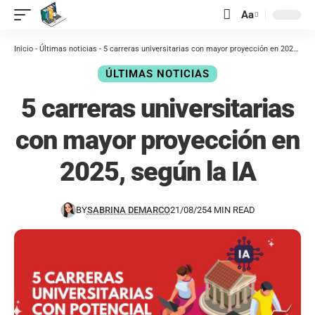
contenido
Aa
Inicio
-
Últimas noticias
-
5 carreras universitarias con mayor proyección en 2025, según la IA
ÚLTIMAS NOTICIAS
5 carreras universitarias
con mayor proyección en
2025, según la IA
BY
SABRINA DEMARCO
21/08/25
4 MIN READ