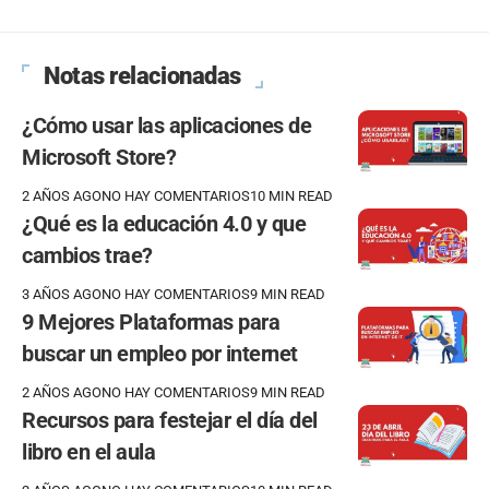
Notas relacionadas
¿Cómo usar las aplicaciones de
Microsoft Store?
2 AÑOS AGO
NO HAY COMENTARIOS
10 MIN READ
¿Qué es la educación 4.0 y que
cambios trae?
3 AÑOS AGO
NO HAY COMENTARIOS
9 MIN READ
9 Mejores Plataformas para
buscar un empleo por internet
2 AÑOS AGO
NO HAY COMENTARIOS
9 MIN READ
Recursos para festejar el día del
libro en el aula