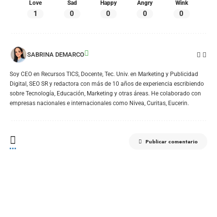
Love
Sad
Happy
Angry
Wink
1
0
0
0
0
SABRINA DEMARCO
Soy CEO en Recursos TICS, Docente, Tec. Univ. en Marketing y Publicidad
Digital, SEO SR y redactora con más de 10 años de experiencia escribiendo
sobre Tecnología, Educación, Marketing y otras áreas. He colaborado con
empresas nacionales e internacionales como Nivea, Curitas, Eucerin.
Publicar comentario