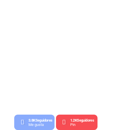
3.8K
Seguidores
1.2K
Seguidores
Me gusta
Pin