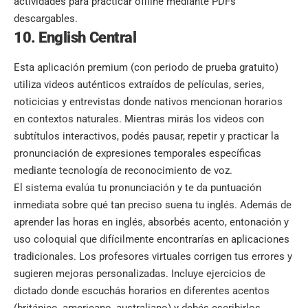
actividades para practicar offline mediante PDFs
descargables.
10. English Central
Esta aplicación premium (con periodo de prueba gratuito)
utiliza videos auténticos extraídos de películas, series,
noticicias y entrevistas donde nativos mencionan horarios
en contextos naturales. Mientras mirás los videos con
subtítulos interactivos, podés pausar, repetir y practicar la
pronunciación de expresiones temporales específicas
mediante tecnología de reconocimiento de voz.
El sistema evalúa tu pronunciación y te da puntuación
inmediata sobre qué tan preciso suena tu inglés. Además de
aprender las horas en inglés, absorbés acento, entonación y
uso coloquial que difícilmente encontrarías en aplicaciones
tradicionales. Los profesores virtuales corrigen tus errores y
sugieren mejoras personalizadas. Incluye ejercicios de
dictado donde escuchás horarios en diferentes acentos
(británico, americano, australiano) y debés escribirlos