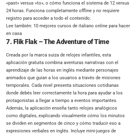
«past» versus «to», o cómo funciona el sistema de 12 versus
24 horas. Funciona completamente offline y no requiere
registro para acceder a todo el contenido.
Lee también:
10 mejores cursos de italiano online para hacer
en casa
7. Flik Flak – The Adventure of Time
Creada por la marca suiza de relojes infantiles, esta
aplicación gratuita combina aventuras narrativas con el
aprendizaje de las horas en inglés mediante personajes
animados que guían a los usuarios a través de misiones
temporales. Cada nivel presenta situaciones cotidianas
donde debés leer correctamente la hora para ayudar a los
protagonistas a llegar a tiempo a eventos importantes.
Además, la aplicación enseña tanto relojes analógicos
como digitales, explicando visualmente cómo los minutos
se dividen en segmentos de cinco y cómo traducir eso a
expresiones verbales en inglés. Incluye mini-juegos de