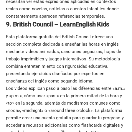
necesitan ver estas expresiones aplicadas en contextos
reales como novelas, noticias o cuentos infantiles donde
constantemente aparecen referencias temporales.
9. British Council – LearnEnglish Kids
Esta plataforma gratuita del British Council ofrece una
sección completa dedicada a enseñar las horas en inglés
mediante videos animados, canciones pegadizas, hojas de
trabajo imprimibles y juegos interactivos. Su metodología
combina entretenimiento con rigurosidad educativa,
presentando ejercicios diseñados por expertos en
enseñanza del inglés como segundo idioma.
Los videos explican paso a paso las diferencias entre «a.m.»
y «p.m.», cómo usar «past» en la primera mitad de la hora y
«to» en la segunda, además de modismos comunes como
«noon», «midnight» o «around three o’clock». La plataforma
permite crear una cuenta gratuita para guardar tu progreso y
acceder a recursos adicionales como flashcards digitales y