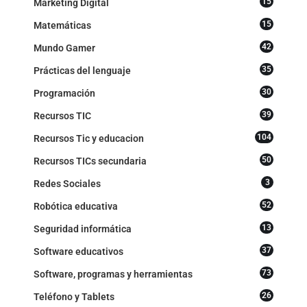
15
Marketing Digital
15
Matemáticas
42
Mundo Gamer
35
Prácticas del lenguaje
30
Programación
39
Recursos TIC
104
Recursos Tic y educacion
50
Recursos TICs secundaria
3
Redes Sociales
52
Robótica educativa
13
Seguridad informática
37
Software educativos
73
Software, programas y herramientas
26
Teléfono y Tablets