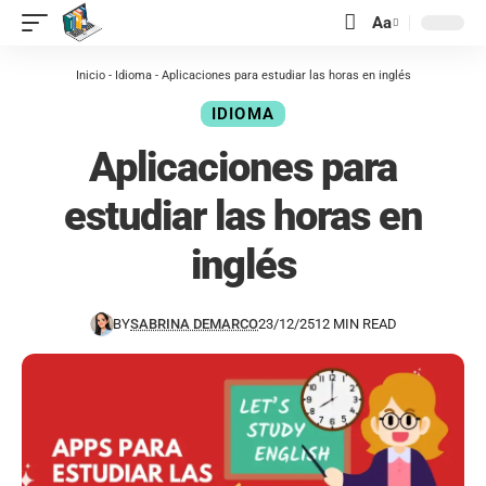
contenido
Aa
Inicio
-
Idioma
-
Aplicaciones para estudiar las horas en inglés
IDIOMA
Aplicaciones para
estudiar las horas en
inglés
BY
SABRINA DEMARCO
23/12/25
12 MIN READ