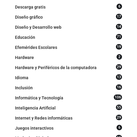
6
Descarga gratis
17
Diseño gráfico
14
Diseño y Desarrollo web
71
Educación
19
Efemérides Escolares
2
Hardware
29
Hardware y Periféricos de la computadora
13
Idioma
16
Inclusión
106
Informática y Tecnología
55
Inteligencia Artificial
29
Internet y Redes informáticas
6
Juegos interactivos