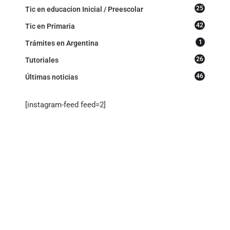
25
Tic en educacion Inicial / Preescolar
42
Tic en Primaria
1
Trámites en Argentina
26
Tutoriales
46
Últimas noticias
[instagram-feed feed=2]