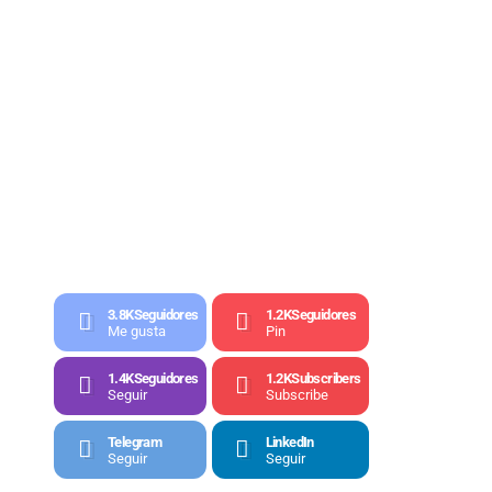
3.8K
Seguidores
1.2K
Seguidores
Me gusta
Pin
1.4K
Seguidores
1.2K
Subscribers
Seguir
Subscribe
Telegram
LinkedIn
Seguir
Seguir