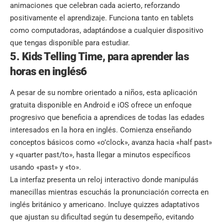
animaciones que celebran cada acierto, reforzando
positivamente el aprendizaje. Funciona tanto en tablets
como computadoras, adaptándose a cualquier dispositivo
que tengas disponible para estudiar.
5. Kids Telling Time, para aprender las
horas en inglés6
A pesar de su nombre orientado a niños, esta aplicación
gratuita disponible en Android e iOS ofrece un enfoque
progresivo que beneficia a aprendices de todas las edades
interesados en la hora en inglés. Comienza enseñando
conceptos básicos como «o’clock», avanza hacia «half past»
y «quarter past/to», hasta llegar a minutos específicos
usando «past» y «to».
La interfaz presenta un reloj interactivo donde manipulás
manecillas mientras escuchás la pronunciación correcta en
inglés británico y americano. Incluye quizzes adaptativos
que ajustan su dificultad según tu desempeño, evitando