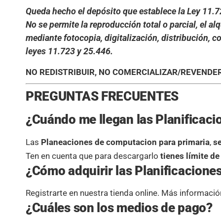
Queda hecho el depósito que establece la Ley 11.
No se permite la reproducción total o parcial, el alq
mediante fotocopia, digitalización, distribución, c
leyes 11.723 y 25.446.
NO REDISTRIBUIR, NO COMERCIALIZAR/REVENDER
PREGUNTAS FRECUENTES
¿Cuándo me llegan las Planificac
Las
Planeaciones de computacion para primaria
,
s
Ten en cuenta que para descargarlo
tienes límite d
¿Cómo adquirir las Planificacione
Registrarte
en nuestra tienda online. Más informaci
¿Cuáles son los medios de pago?