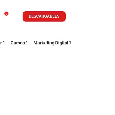
0
DESCARGABLES
r
Cursos
Marketing Digital