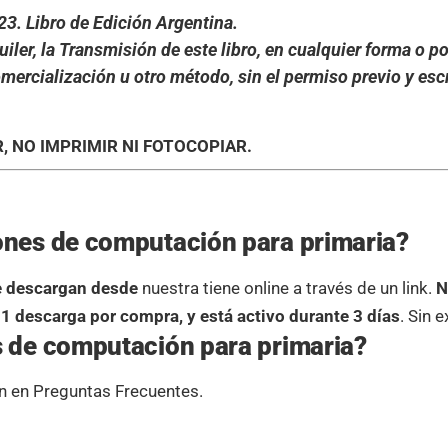
723.
Libro de Edición Argentina.
uiler, la
Transmisión de este libro, en cualquier forma o p
omercialización u otro método, sin el permiso previo y escr
, NO IMPRIMIR NI FOTOCOPIAR.
iones de computación para primaria?
e
descargan
desde
nuestra tiene online a través de un link.
N
e 1 descarga por compra, y está activo durante 3 días
. Sin 
s de computación para primaria?
ón en Preguntas Frecuentes.