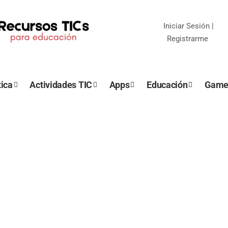
Iniciar Sesión
|
Registrarme
ica
Actividades TIC
Apps
Educación
Game