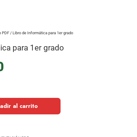
n PDF
/ Libro de Informática para 1er grado
ica para 1er grado
0
adir al carrito