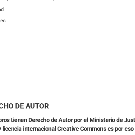
ad
les
ECHO DE AUTOR
ibros tienen
Derecho de Autor por el Ministerio de Ju
y
licencia internacional Creative Commons
es por eso 