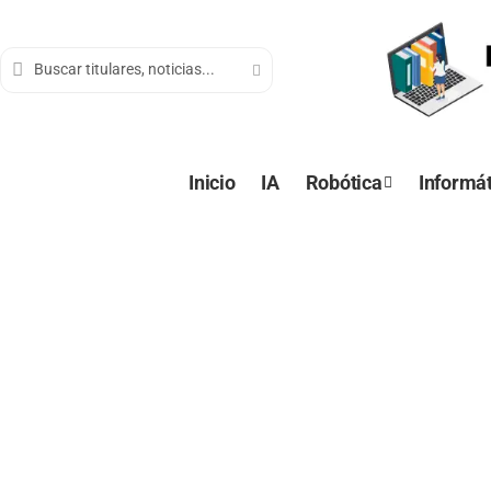
contenido
Inicio
IA
Robótica
Informát