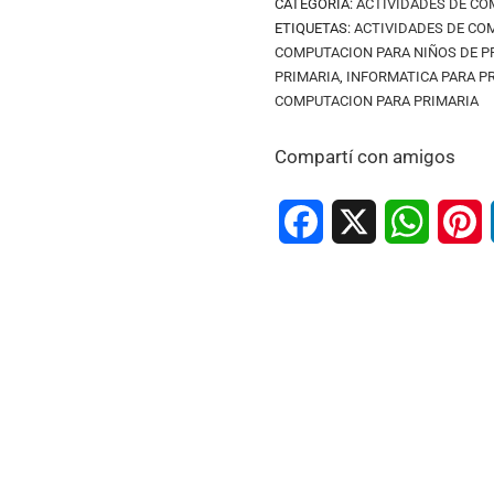
CATEGORÍA:
ACTIVIDADES DE CO
ETIQUETAS:
ACTIVIDADES DE CO
COMPUTACION PARA NIÑOS DE P
PRIMARIA
,
INFORMATICA PARA P
COMPUTACION PARA PRIMARIA
Compartí con amigos
Facebook
X
WhatsA
P