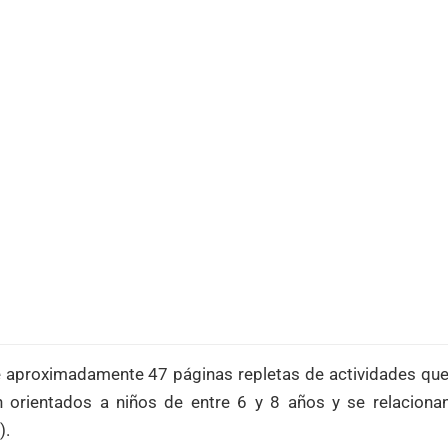
e aproximadamente 47 páginas repletas de actividades que s
n orientados a niños de entre 6 y 8 años y se relacionan
).