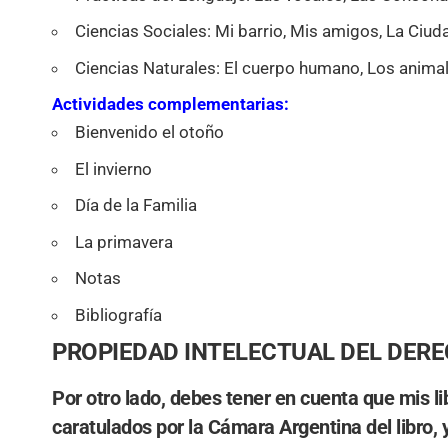
Ciencias Sociales: Mi barrio, Mis amigos, La Ciud
Ciencias Naturales: El cuerpo humano, Los anima
Actividades complementarias:
Bienvenido el otoño
El invierno
Día de la Familia
La primavera
Notas
Bibliografía
PROPIEDAD INTELECTUAL DEL DER
Por otro lado, debes tener en cuenta que mis l
caratulados por la
Cámara Argentina del libro
, 