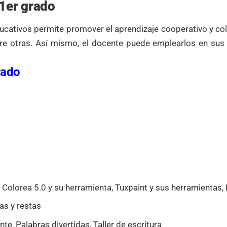
 1er grado
ucativos permite promover el aprendizaje cooperativo y col
 entre otras. Así mismo, el docente puede emplearlos en sus
rado
 Colorea 5.0 y su herramienta, Tuxpaint y sus herramientas,
as y restas
e, Palabras divertidas, Taller de escritura