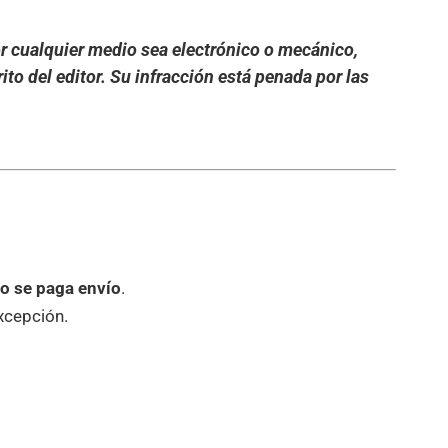
or cualquier medio sea electrónico o mecánico,
ito del editor. Su infracción está penada por las
o se paga envío
.
excepción.