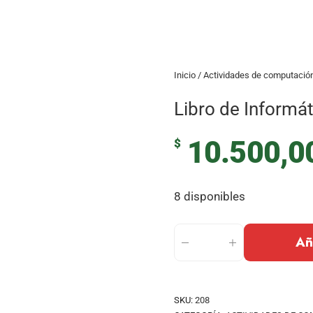
Inicio
/
Actividades de computació
Libro de Informát
10.500,0
$
8 disponibles
Añ
SKU:
208