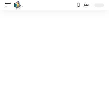
contenido
Aa