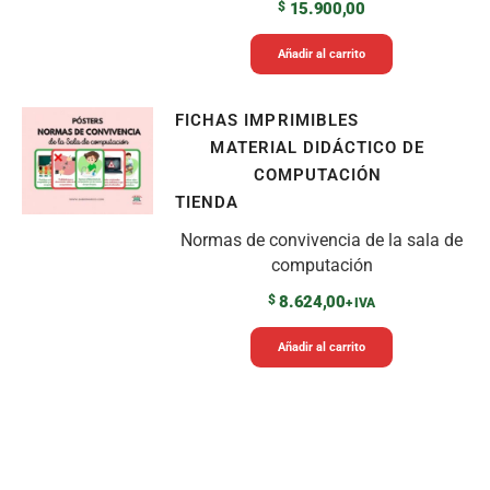
$
15.900,00
Añadir al carrito
FICHAS IMPRIMIBLES
MATERIAL DIDÁCTICO DE
COMPUTACIÓN
TIENDA
Normas de convivencia de la sala de
computación
$
8.624,00
+ IVA
Añadir al carrito