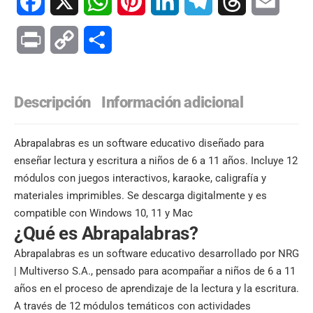
Facebook
X
WhatsApp
Pinterest
LinkedIn
Telegram
Threads
Email
Print
Copy
Compartir
Link
Descripción
Información adicional
Abrapalabras es un software educativo diseñado para
enseñar lectura y escritura a niños de 6 a 11 años. Incluye 12
módulos con juegos interactivos, karaoke, caligrafía y
materiales imprimibles. Se descarga digitalmente y es
compatible con Windows 10, 11 y Mac
¿Qué es Abrapalabras?
Abrapalabras
es un software
educativo desarrollado por
NRG
| Multiverso
S.A., pensado para acompañar
a niños de 6 a 11
años en el proceso
de aprendizaje de la
lectura y la escritura.
A
través de 12 módulos
temáticos con
actividades