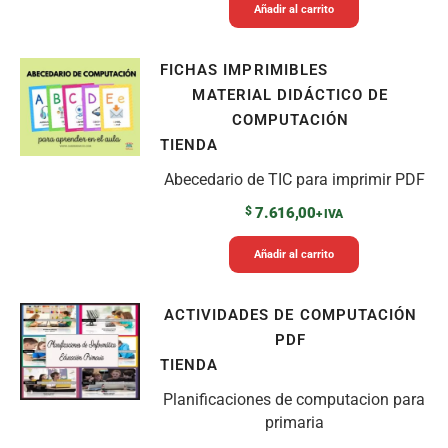
Añadir al carrito
FICHAS IMPRIMIBLES
MATERIAL DIDÁCTICO DE
COMPUTACIÓN
TIENDA
Abecedario de TIC para imprimir PDF
$
7.616,00
+ IVA
Añadir al carrito
ACTIVIDADES DE COMPUTACIÓN
PDF
TIENDA
Planificaciones de computacion para
primaria