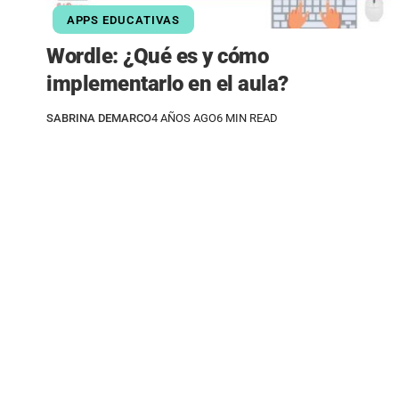
APPS EDUCATIVAS
Wordle: ¿Qué es y cómo
implementarlo en el aula?
SABRINA DEMARCO
4 AÑOS AGO
6 MIN READ