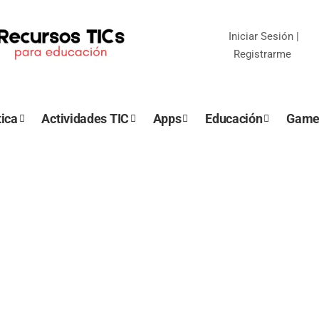
Iniciar Sesión
|
Registrarme
ica
Actividades TIC
Apps
Educación
Game