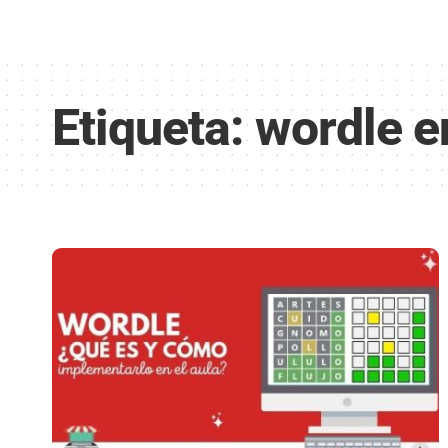
Etiqueta:
wordle en