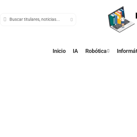
contenido
Inicio
IA
Robótica
Informát