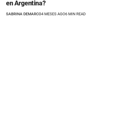
en Argentina?
SABRINA DEMARCO
4 MESES AGO
6 MIN READ