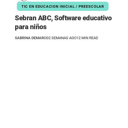
TIC EN EDUCACION INICIAL / PREESCOLAR
Sebran ABC, Software educativo
para niños
SABRINA DEMARCO
2 SEMANAS AGO
12 MIN READ