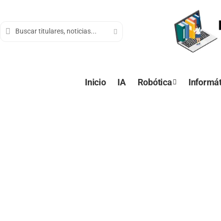
contenido
Inicio
IA
Robótica
Informát