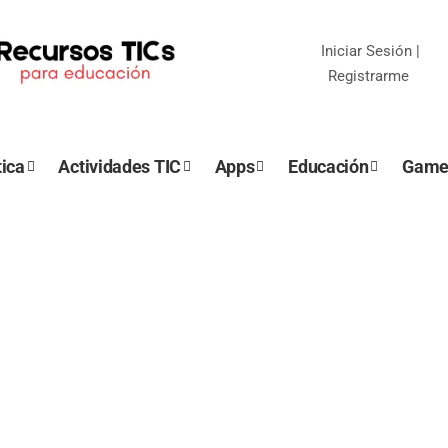
Iniciar Sesión
|
Registrarme
ica
Actividades TIC
Apps
Educación
Game