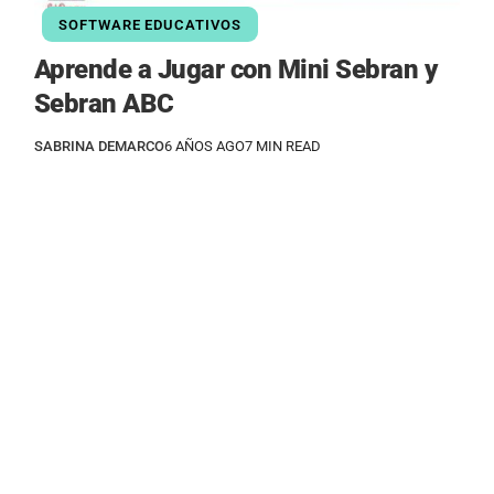
SOFTWARE EDUCATIVOS
Aprende a Jugar con Mini Sebran y
Sebran ABC
SABRINA DEMARCO
6 AÑOS AGO
7 MIN READ