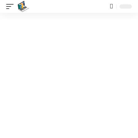
contenido