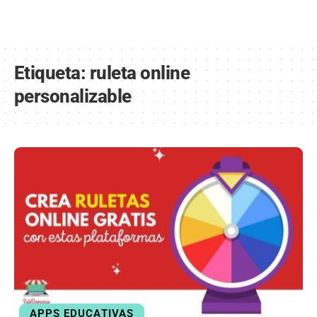
Etiqueta:
ruleta online
personalizable
APPS EDUCATIVAS