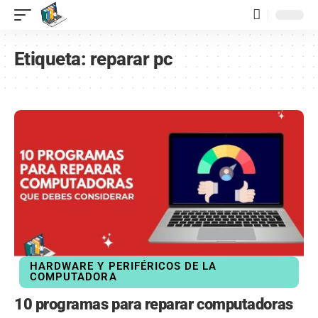
contenido
Etiqueta:
reparar pc
HARDWARE Y PERIFÉRICOS DE LA
COMPUTADORA
10 programas para reparar computadoras