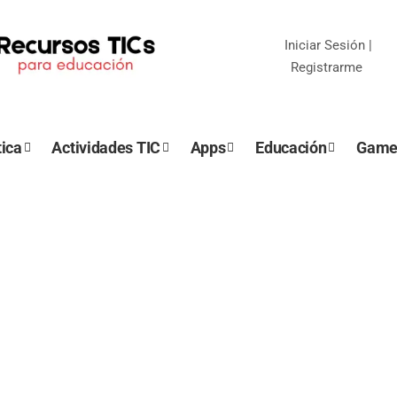
Iniciar Sesión
|
Registrarme
ica
Actividades TIC
Apps
Educación
Game