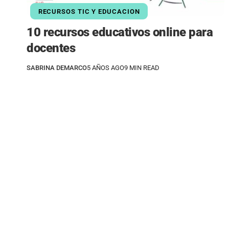
RECURSOS TIC Y EDUCACION
10 recursos educativos online para
docentes
SABRINA DEMARCO
5 AÑOS AGO
9 MIN READ