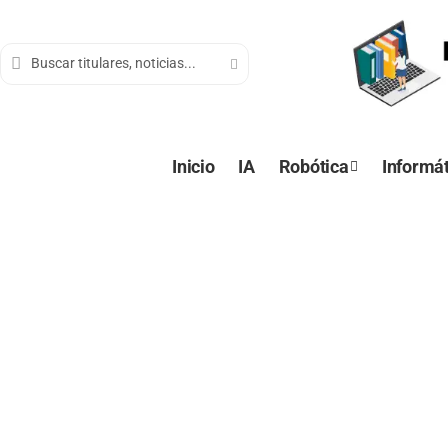
contenido
Inicio
IA
Robótica
Informát