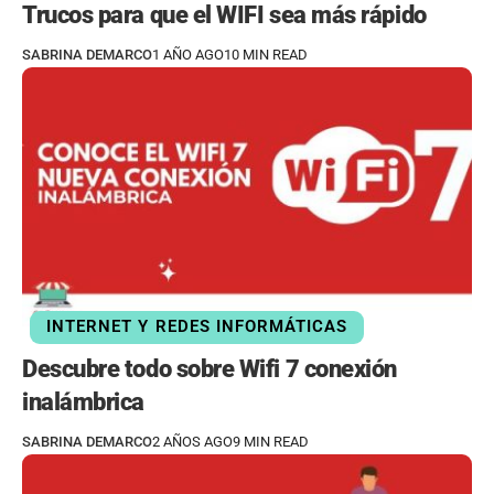
Trucos para que el WIFI sea más rápido
SABRINA DEMARCO
1 AÑO AGO
10 MIN READ
INTERNET Y REDES INFORMÁTICAS
Descubre todo sobre Wifi 7 conexión
inalámbrica
SABRINA DEMARCO
2 AÑOS AGO
9 MIN READ