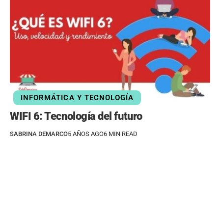
INFORMÁTICA Y TECNOLOGÍA
WIFI 6: Tecnología del futuro
SABRINA DEMARCO
5 AÑOS AGO
6 MIN READ