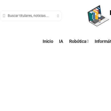
contenido
Inicio
IA
Robótica
Informát