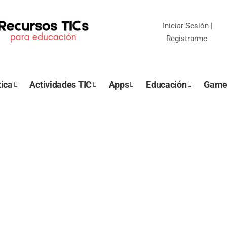
Iniciar Sesión
|
Registrarme
ica
Actividades TIC
Apps
Educación
Game