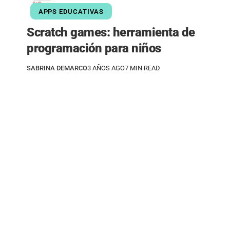
APPS EDUCATIVAS
Scratch games: herramienta de
programación para niños
SABRINA DEMARCO
3 AÑOS AGO
7 MIN READ