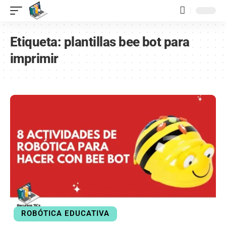
contenido
Etiqueta:
plantillas bee bot para
imprimir
ROBÓTICA EDUCATIVA