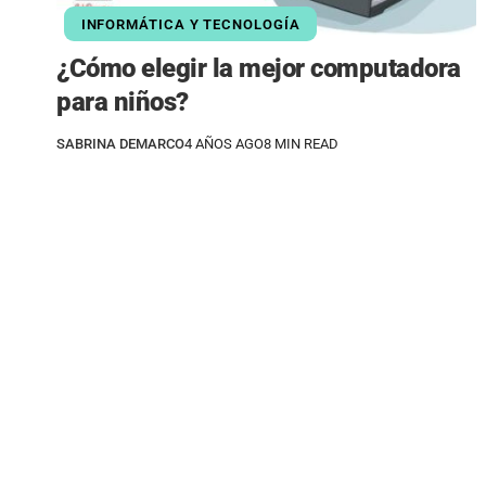
INFORMÁTICA Y TECNOLOGÍA
¿Cómo elegir la mejor computadora
para niños?
SABRINA DEMARCO
4 AÑOS AGO
8 MIN READ