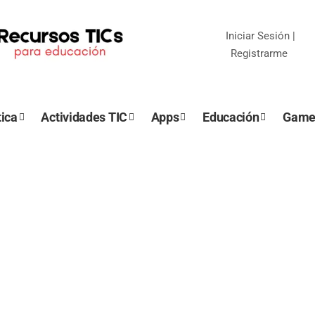
Iniciar Sesión
|
Registrarme
ica
Actividades TIC
Apps
Educación
Game