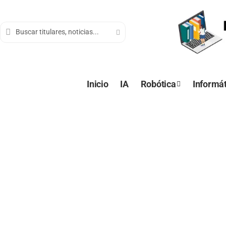
contenido
Inicio
IA
Robótica
Informát