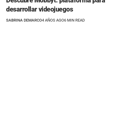
Descubre Mobbyt: plataforma para
desarrollar videojuegos
SABRINA DEMARCO
4 AÑOS AGO
6 MIN READ