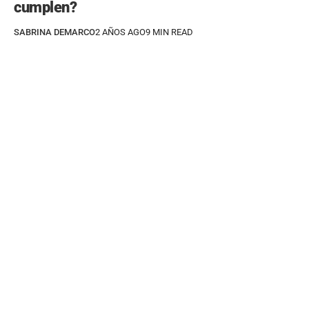
cumplen?
SABRINA DEMARCO
2 AÑOS AGO
9 MIN READ