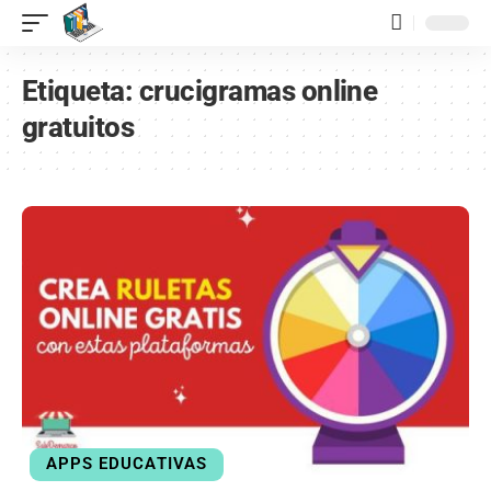
contenido
Etiqueta:
crucigramas online
gratuitos
APPS EDUCATIVAS