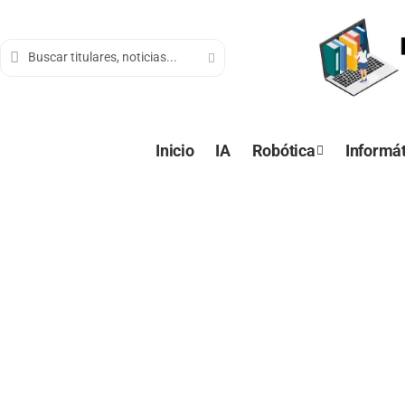
contenido
Inicio
IA
Robótica
Informát