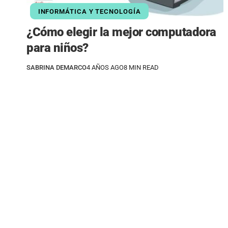
INFORMÁTICA Y TECNOLOGÍA
¿Cómo elegir la mejor computadora
para niños?
SABRINA DEMARCO
4 AÑOS AGO
8 MIN READ