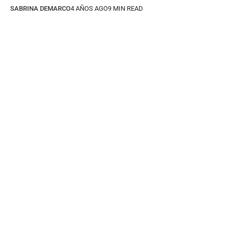
SABRINA DEMARCO
4 AÑOS AGO
9 MIN READ