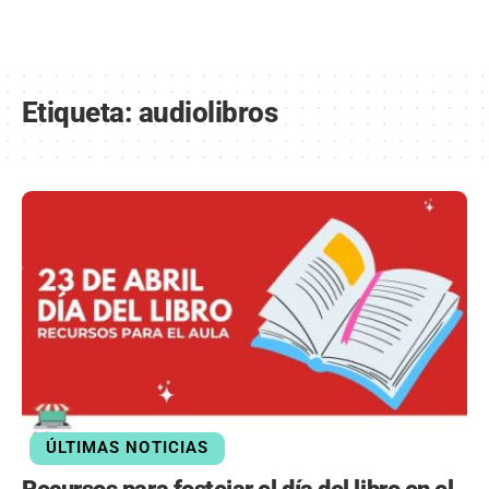
Etiqueta:
audiolibros
ÚLTIMAS NOTICIAS