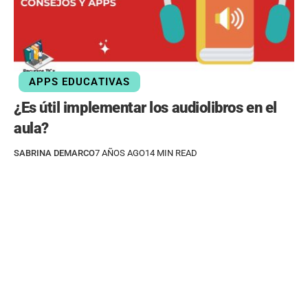
APPS EDUCATIVAS
¿Es útil implementar los audiolibros en el
aula?
SABRINA DEMARCO
7 AÑOS AGO
14 MIN READ