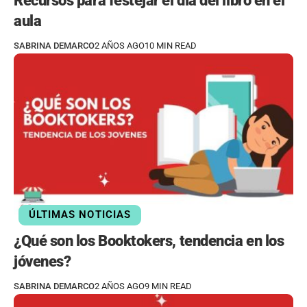
Recursos para festejar el día del libro en el
aula
SABRINA DEMARCO
2 AÑOS AGO
10 MIN READ
ÚLTIMAS NOTICIAS
¿Qué son los Booktokers, tendencia en los
jóvenes?
SABRINA DEMARCO
2 AÑOS AGO
9 MIN READ