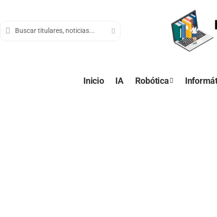
contenido
Inicio
IA
Robótica
Informát