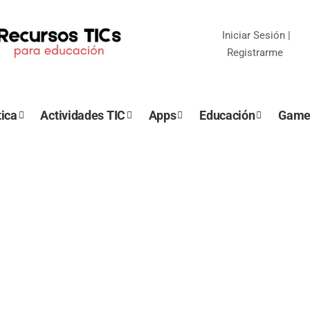
Iniciar Sesión
|
Registrarme
ica
Actividades TIC
Apps
Educación
Game