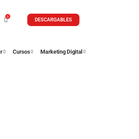
0
DESCARGABLES
r
Cursos
Marketing Digital