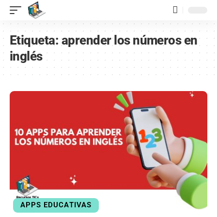
contenido
Etiqueta:
aprender los números en
inglés
APPS EDUCATIVAS