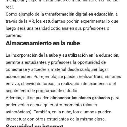
manipular y experimentar antes de materializar en el mundo
real.
Como ejemplo de la
transformación digital en educación
, a
través de la VR, los estudiantes podrán experimentar lo que
luego será una realidad cotidiana en sus profesiones o
carreras.
Almacenamiento en la nube
La
incorporación de la nube y su
utilización en la educación
,
permite a estudiantes y profesores la oportunidad de
conectarse y acceder a material desde cualquier lugar
adonde estén. Por ejemplo, se pueden realizar transmisiones
en vivo, el envío de tareas, la realización de exámenes o el
seguimiento de programas de estudio.
Además, allí se pueden
almacenar las clases grabadas
para
poder verlas en cualquier otro momento (clases
asincrónicas). También, en la nube, los alumnos pueden
interactuar con otros estudiantes de la misma clase.
Seguridad en internet