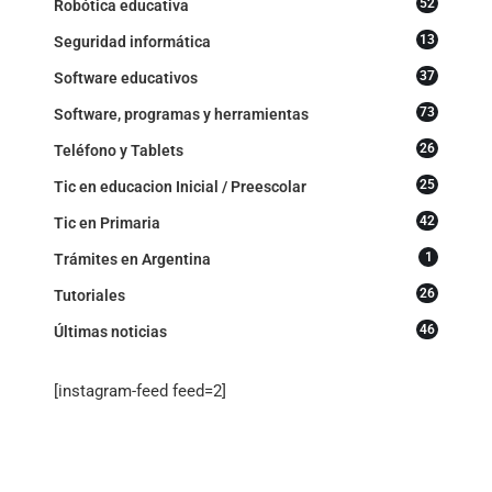
52
Robótica educativa
13
Seguridad informática
37
Software educativos
73
Software, programas y herramientas
26
Teléfono y Tablets
25
Tic en educacion Inicial / Preescolar
42
Tic en Primaria
1
Trámites en Argentina
26
Tutoriales
46
Últimas noticias
[instagram-feed feed=2]