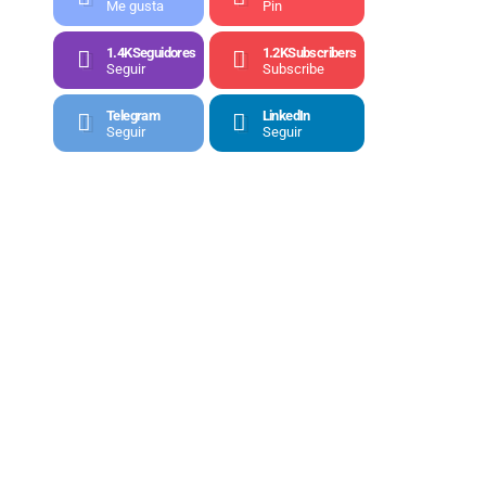
Me gusta
Pin
1.4K
Seguidores
1.2K
Subscribers
Seguir
Subscribe
Telegram
LinkedIn
Seguir
Seguir