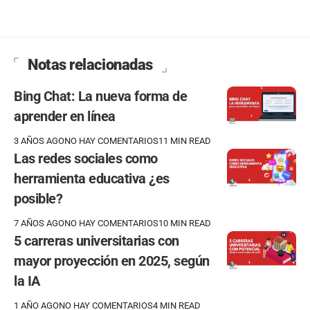
Notas relacionadas
Bing Chat: La nueva forma de
aprender en línea
3 AÑOS AGO
NO HAY COMENTARIOS
11 MIN READ
Las redes sociales como
herramienta educativa ¿es
posible?
7 AÑOS AGO
NO HAY COMENTARIOS
10 MIN READ
5 carreras universitarias con
mayor proyección en 2025, según
la IA
1 AÑO AGO
NO HAY COMENTARIOS
4 MIN READ