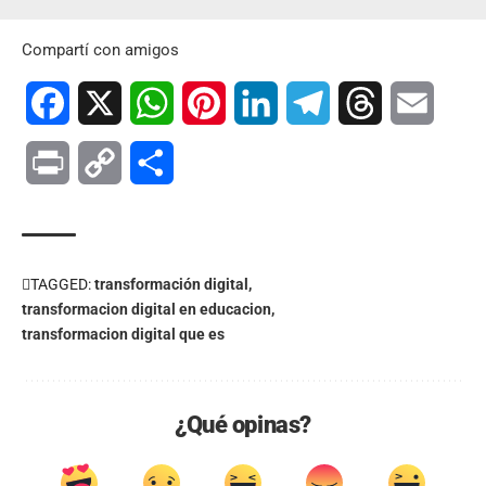
Compartí con amigos
Facebook
X
WhatsApp
Pinterest
LinkedIn
Telegram
Threads
Email
Print
Copy
Compartir
Link
TAGGED:
transformación digital
transformacion digital en educacion
transformacion digital que es
¿Qué opinas?