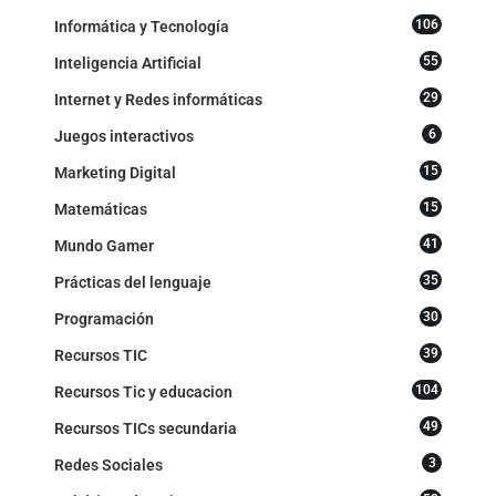
106
Informática y Tecnología
55
Inteligencia Artificial
29
Internet y Redes informáticas
6
Juegos interactivos
15
Marketing Digital
15
Matemáticas
41
Mundo Gamer
35
Prácticas del lenguaje
30
Programación
39
Recursos TIC
104
Recursos Tic y educacion
49
Recursos TICs secundaria
3
Redes Sociales