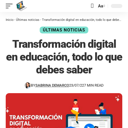
contenido
Aa
Inicio
-
Últimas noticias
-
Transformación digital en educación, todo lo que debes saber
ÚLTIMAS NOTICIAS
Transformación digital
en educación, todo lo que
debes saber
BY
SABRINA DEMARCO
23/07/22
7 MIN READ