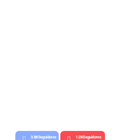
3.8K
Seguidores
1.2K
Seguidores