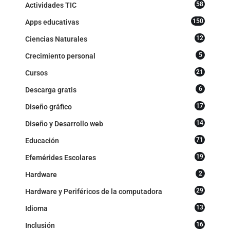
58
Actividades TIC
150
Apps educativas
12
Ciencias Naturales
5
Crecimiento personal
21
Cursos
6
Descarga gratis
17
Diseño gráfico
14
Diseño y Desarrollo web
71
Educación
19
Efemérides Escolares
2
Hardware
29
Hardware y Periféricos de la computadora
13
Idioma
16
Inclusión