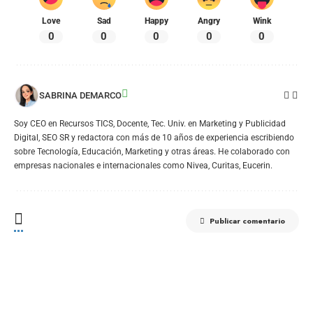
Love
Sad
Happy
Angry
Wink
0
0
0
0
0
SABRINA DEMARCO
Soy CEO en Recursos TICS, Docente, Tec. Univ. en Marketing y Publicidad
Digital, SEO SR y redactora con más de 10 años de experiencia escribiendo
sobre Tecnología, Educación, Marketing y otras áreas. He colaborado con
empresas nacionales e internacionales como Nivea, Curitas, Eucerin.
Publicar comentario