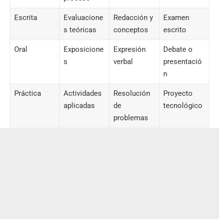
Escrita
Evaluacione
Redacción y
Examen
s teóricas
conceptos
escrito
Oral
Exposicione
Expresión
Debate o
s
verbal
presentació
n
Práctica
Actividades
Resolución
Proyecto
aplicadas
de
tecnológico
problemas