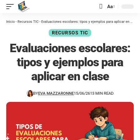
contenido
Aa
Inicio
-
Recursos TIC
-
Evaluaciones escolares: tipos y ejemplos para aplicar en clase
RECURSOS TIC
Evaluaciones escolares:
tipos y ejemplos para
aplicar en clase
BY
EVA MAZZARONNE
15/06/26
13 MIN READ