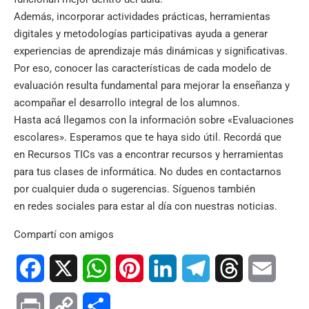
Además, incorporar actividades prácticas, herramientas
digitales y metodologías participativas ayuda a generar
experiencias de aprendizaje más dinámicas y significativas.
Por eso, conocer las características de cada modelo de
evaluación resulta fundamental para mejorar la enseñanza y
acompañar el desarrollo integral de los alumnos.
Hasta acá llegamos con la información sobre «Evaluaciones
escolares». Esperamos que te haya sido útil. Recordá que
en
Recursos TICs
vas a encontrar recursos y herramientas
para tus clases de informática. No dudes en contactarnos
por cualquier duda o sugerencias. Síguenos también
en
redes sociales
para estar al día con nuestras noticias.
Compartí con amigos
Facebook
X
WhatsApp
Pinterest
LinkedIn
Telegram
Threads
Email
Print
Copy
Compartir