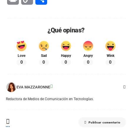
Link
¿Qué opinas?
Love
Sad
Happy
Angry
Wink
0
0
0
0
0
EVA MAZZARONNE
Redactora de Medios de Comunicación en Tecnologías.
Publicar comentario