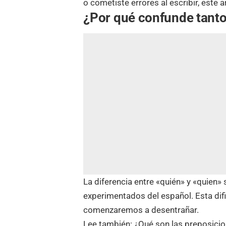
o cometiste errores al escribir, este 
¿Por qué confunde tanto
La diferencia entre «quién» y «quien»
experimentados del español. Esta difi
comenzaremos a desentrañar.
Lee también:
¿Qué son las preposicio