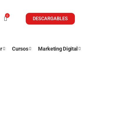
0
DESCARGABLES
r
Cursos
Marketing Digital