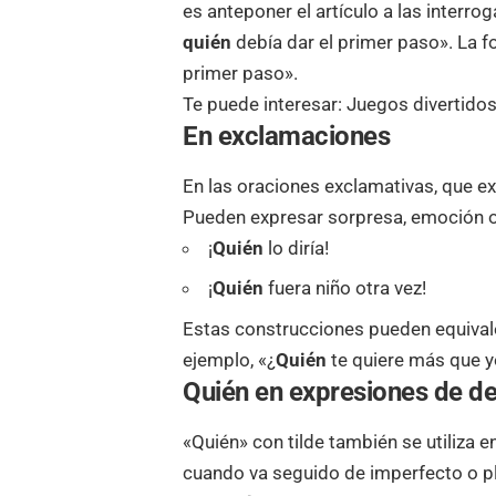
es anteponer el artículo a las interro
quién
debía dar el primer paso». La f
primer paso».
Te puede interesar:
Juegos divertido
En exclamaciones
En las oraciones exclamativas, que ex
Pueden expresar sorpresa, emoción 
¡
Quién
lo diría!
¡
Quién
fuera niño otra vez!
Estas construcciones pueden equival
ejemplo, «¿
Quién
te quiere más que y
Quién en expresiones de d
«Quién» con tilde también se utiliza
cuando va seguido de imperfecto o p