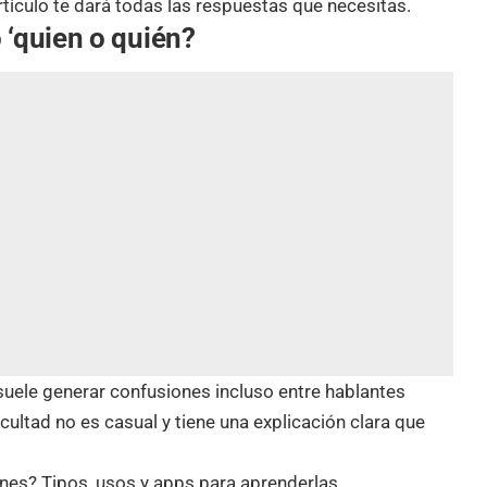
artículo te dará todas las respuestas que necesitas.
 ‘quien o quién?
 suele generar confusiones incluso entre hablantes
cultad no es casual y tiene una explicación clara que
nes? Tipos, usos y apps para aprenderlas