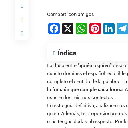
Compartí con amigos
Facebook
X
WhatsApp
Pinterest
Linked
Índice
La duda entre
“quién
o
quien”
desconc
cuánto domines el español: esa tilde 
completo el sentido de la palabra. En 
la función que cumple cada forma
. 
usan en los mismos contextos.
En esta guía definitiva, analizaremo
quien. Además, te proporcionaremos 
más tengas dudas al respecto. Por lo 