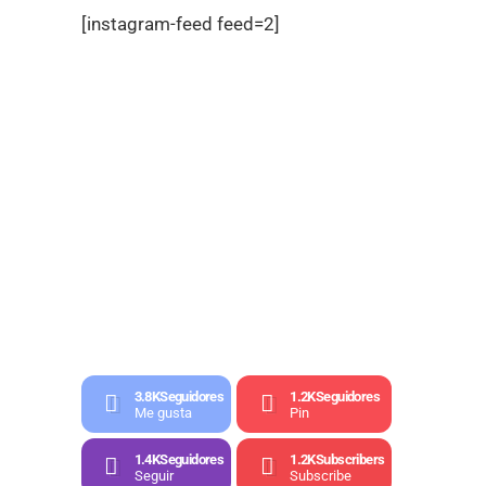
[instagram-feed feed=2]
3.8K
Seguidores
1.2K
Seguidores
Me gusta
Pin
1.4K
Seguidores
1.2K
Subscribers
Seguir
Subscribe