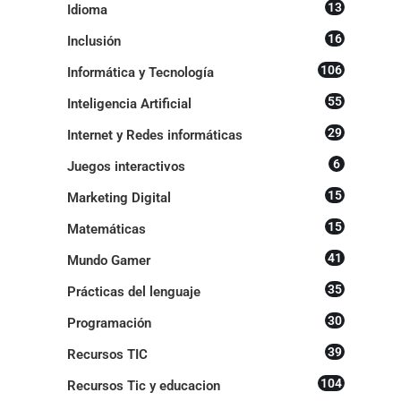
13
Idioma
16
Inclusión
106
Informática y Tecnología
55
Inteligencia Artificial
29
Internet y Redes informáticas
6
Juegos interactivos
15
Marketing Digital
15
Matemáticas
41
Mundo Gamer
35
Prácticas del lenguaje
30
Programación
39
Recursos TIC
104
Recursos Tic y educacion