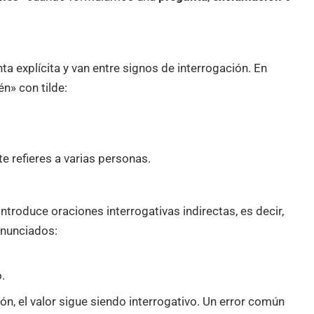
a explícita y van entre signos de interrogación. En
n» con tilde:
 te refieres a varias personas.
ntroduce oraciones interrogativas indirectas, es decir,
enunciados:
.
n, el valor sigue siendo interrogativo. Un error común