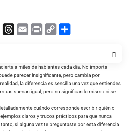
In
Telegram
Threads
Email
Print
Copy
Compartir
Link
ierta a miles de hablantes cada día. No importa
puede parecer insignificante, pero cambia por
realidad, la diferencia es sencilla una vez que entiendes
Ambas suenan igual, pero no significan lo mismo ni se
s detalladamente cuándo corresponde escribir quién o
ejemplos claros y trucos prácticos para que nunca
tanto, si alguna vez te preguntaste por esta diferencia