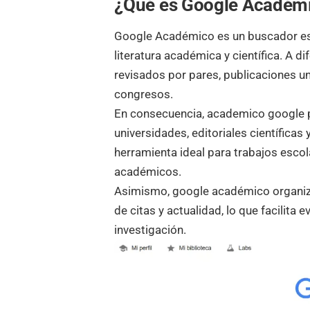
¿Qué es Google Académ
Google Académico es un buscador es
literatura académica y científica. A di
revisados por pares, publicaciones un
congresos.
En consecuencia, academico google p
universidades, editoriales científicas 
herramienta ideal para trabajos escol
académicos.
Asimismo, google académico organiza 
de citas y actualidad, lo que facilita 
investigación.