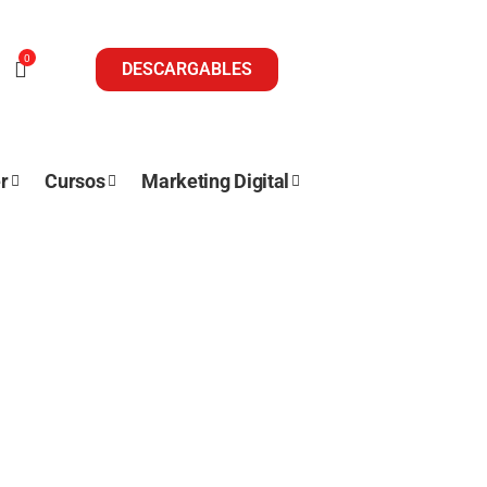
0
DESCARGABLES
r
Cursos
Marketing Digital