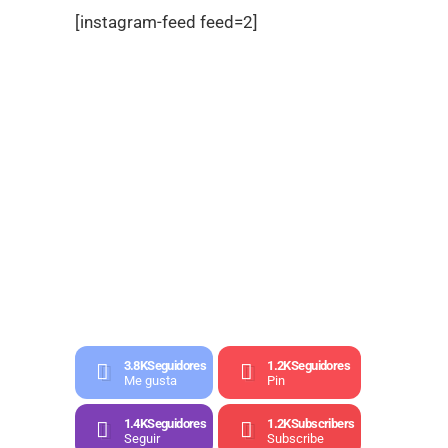
[instagram-feed feed=2]
3.8K
Seguidores
1.2K
Seguidores
Me gusta
Pin
1.4K
Seguidores
1.2K
Subscribers
Seguir
Subscribe