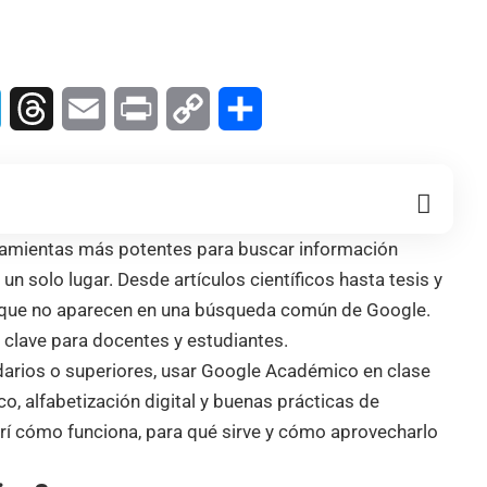
In
Telegram
Threads
Email
Print
Copy
Compartir
Link
ramientas más potentes para buscar información
un solo lugar. Desde artículos científicos hasta tesis y
s que no aparecen en una búsqueda común de Google.
o clave para docentes y estudiantes.
darios o superiores, usar Google Académico en clase
o, alfabetización digital y buenas prácticas de
brí cómo funciona, para qué sirve y cómo aprovecharlo