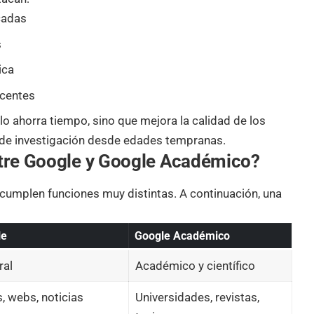
icadas
s
ica
ocentes
o ahorra tiempo, sino que mejora la calidad de los
 de investigación desde edades tempranas.
entre Google y Google Académico?
umplen funciones muy distintas. A continuación, una
le
Google Académico
ral
Académico y científico
, webs, noticias
Universidades, revistas,