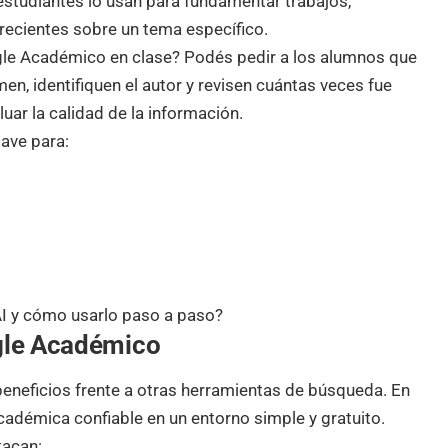
estudiantes lo usan para fundamentar trabajos,
 recientes sobre un tema específico.
le Académico en clase? Podés pedir a los alumnos que
en, identifiquen el autor y revisen cuántas veces fue
uar la calidad de la información.
ave para:
 y cómo usarlo paso a paso?
ogle Académico
eneficios frente a otras herramientas de búsqueda. En
académica confiable en un entorno simple y gratuito.
tacan: