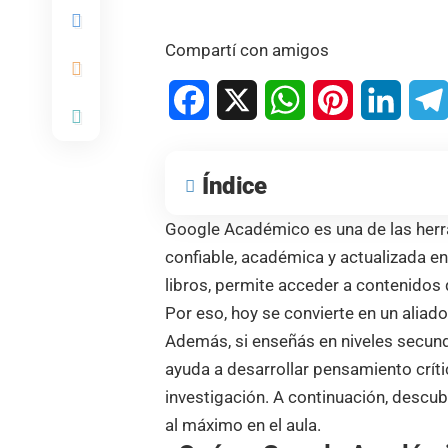
Compartí con amigos
Facebook
X
WhatsApp
Pinterest
Linked
Índice
Google Académico es una de las her
confiable, académica y actualizada en 
libros, permite acceder a contenido
Por eso, hoy se convierte en un aliad
Además, si enseñás en niveles secun
ayuda a desarrollar pensamiento crític
investigación. A continuación, descu
al máximo en el aula.