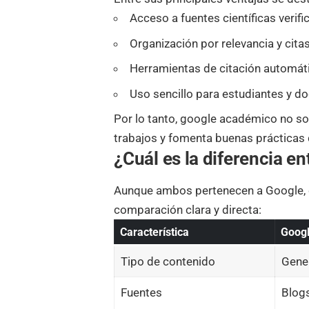
Acceso a fuentes científicas verif
Organización por relevancia y cita
Herramientas de citación automát
Uso sencillo para estudiantes y d
Por lo tanto, google académico no sol
trabajos y fomenta buenas prácticas
¿Cuál es la diferencia 
Aunque ambos pertenecen a Google, c
comparación clara y directa:
Característica
Goog
Tipo de contenido
Gene
Fuentes
Blogs