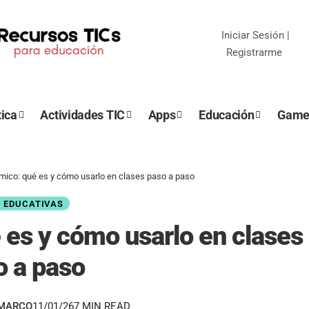
Iniciar Sesión
|
Registrarme
ica
Actividades TIC
Apps
Educación
Game
ico: qué es y cómo usarlo en clases paso a paso
 EDUCATIVAS
es y cómo usarlo en clases
o a paso
EMARCO
11/01/26
7 MIN READ