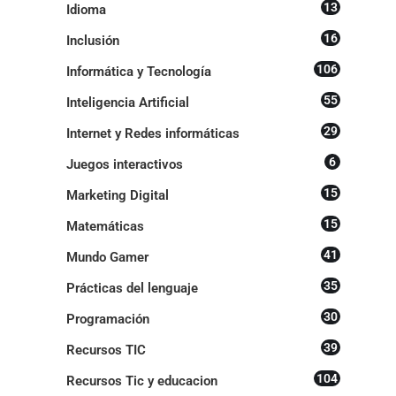
13
Idioma
16
Inclusión
106
Informática y Tecnología
55
Inteligencia Artificial
29
Internet y Redes informáticas
6
Juegos interactivos
15
Marketing Digital
15
Matemáticas
41
Mundo Gamer
35
Prácticas del lenguaje
30
Programación
39
Recursos TIC
104
Recursos Tic y educacion