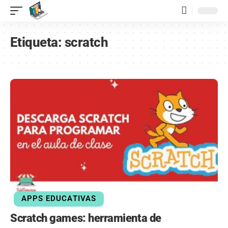
contenido
Etiqueta:
scratch
APPS EDUCATIVAS
Scratch games: herramienta de