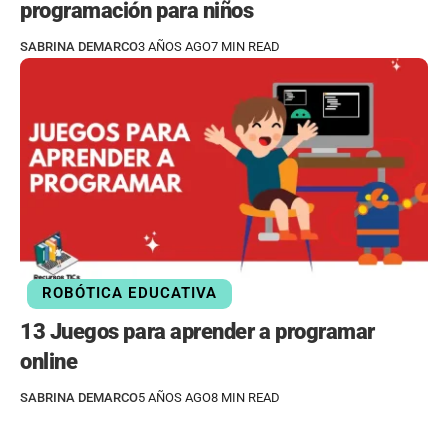
programación para niños
SABRINA DEMARCO
3 AÑOS AGO
7 MIN READ
ROBÓTICA EDUCATIVA
13 Juegos para aprender a programar
online
SABRINA DEMARCO
5 AÑOS AGO
8 MIN READ