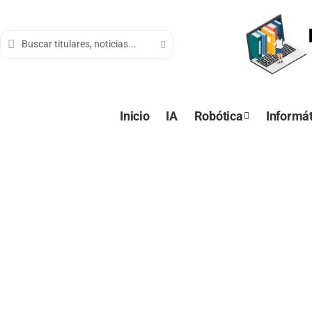
contenido
Inicio
IA
Robótica
Informát