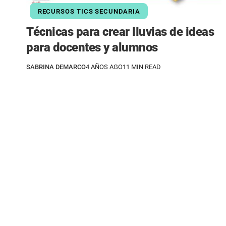
RECURSOS TICS SECUNDARIA
Técnicas para crear lluvias de ideas
para docentes y alumnos
SABRINA DEMARCO
4 AÑOS AGO
11 MIN READ