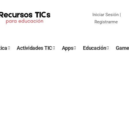
Iniciar Sesión
|
Registrarme
ica
Actividades TIC
Apps
Educación
Game