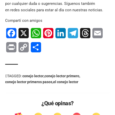
por cualquier duda o sugerencias. Síguenos también
en
redes sociales
para estar al día con nuestras noticias.
Compartí con amigos
Facebook
X
WhatsApp
Pinterest
LinkedIn
Telegram
Threads
Email
Print
Copy
Compartir
Link
TAGGED:
conejo lector
conejo lector primero
conejo lector primeros pasos
el conejo lector
¿Qué opinas?