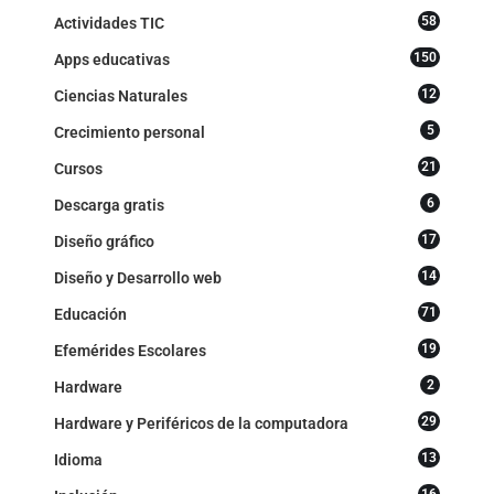
58
Actividades TIC
150
Apps educativas
12
Ciencias Naturales
5
Crecimiento personal
21
Cursos
6
Descarga gratis
17
Diseño gráfico
14
Diseño y Desarrollo web
71
Educación
19
Efemérides Escolares
2
Hardware
29
Hardware y Periféricos de la computadora
13
Idioma
16