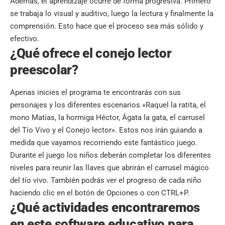
Además, el aprendizaje ocurre de forma progresiva. Primero
se trabaja lo visual y auditivo, luego la lectura y finalmente la
comprensión. Esto hace que el proceso sea más sólido y
efectivo.
¿Qué ofrece el conejo lector
preescolar?
Apenas inicies el programa te encontrarás con sus
personajes y los diferentes escenarios «Raquel la ratita, el
mono Matías, la hormiga Héctor, Ágata la gata, el carrusel
del Tío Vivo y el Conejo lector». Estos nos irán guiando a
medida que vayamos recorriendo este fantástico juego.
Durante el juego los niños deberán completar los diferentes
niveles para reunir las llaves que abrirán el carrusel mágico
del tío vivo. También podrás ver el progreso de cada niño
haciendo clic en el botón de Opciones o con CTRL+P.
¿Qué actividades encontraremos
en este software educativo para