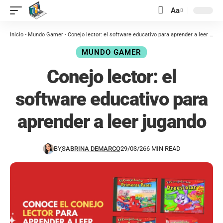
contenido
Aa
Inicio
-
Mundo Gamer
-
Conejo lector: el software educativo para aprender a leer jugando
MUNDO GAMER
Conejo lector: el
software educativo para
aprender a leer jugando
BY
SABRINA DEMARCO
29/03/26
6 MIN READ