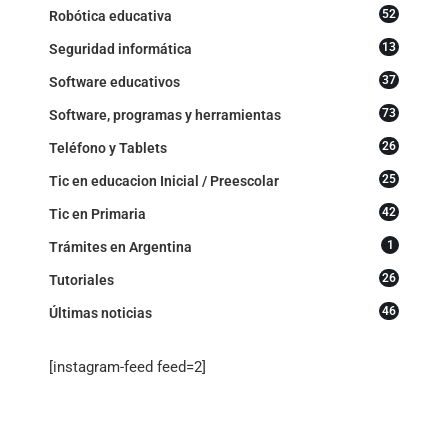
52
Robótica educativa
13
Seguridad informática
37
Software educativos
73
Software, programas y herramientas
26
Teléfono y Tablets
25
Tic en educacion Inicial / Preescolar
42
Tic en Primaria
1
Trámites en Argentina
26
Tutoriales
46
Últimas noticias
[instagram-feed feed=2]