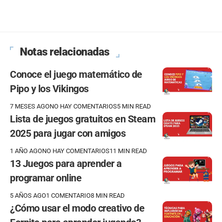
Notas relacionadas
Conoce el juego matemático de
Pipo y los Vikingos
7 MESES AGO
NO HAY COMENTARIOS
5 MIN READ
Lista de juegos gratuitos en Steam
2025 para jugar con amigos
1 AÑO AGO
NO HAY COMENTARIOS
11 MIN READ
13 Juegos para aprender a
programar online
5 AÑOS AGO
1 COMENTARIO
8 MIN READ
¿Cómo usar el modo creativo de