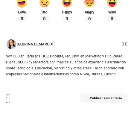
Love
Sad
Happy
Angry
Wink
0
0
0
0
0
SABRINA DEMARCO
Soy CEO en Recursos TICS, Docente, Tec. Univ. en Marketing y Publicidad
Digital, SEO SR y redactora con más de 10 años de experiencia escribiendo
sobre Tecnología, Educación, Marketing y otras áreas. He colaborado con
empresas nacionales e internacionales como Nivea, Curitas, Eucerin.
Publicar comentario