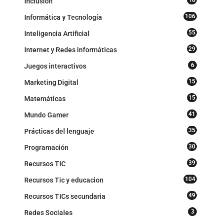
Inclusión
106
Informática y Tecnología
55
Inteligencia Artificial
29
Internet y Redes informáticas
6
Juegos interactivos
15
Marketing Digital
15
Matemáticas
41
Mundo Gamer
35
Prácticas del lenguaje
30
Programación
39
Recursos TIC
104
Recursos Tic y educacion
49
Recursos TICs secundaria
3
Redes Sociales