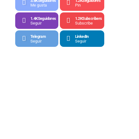
3.8K
Seguidores
1.2K
Seguidores
Me gusta
Pin
1.4K
Seguidores
1.2K
Subscribers
Seguir
Subscribe
Telegram
LinkedIn
Seguir
Seguir