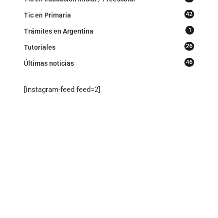
42
Tic en Primaria
1
Trámites en Argentina
26
Tutoriales
46
Últimas noticias
[instagram-feed feed=2]