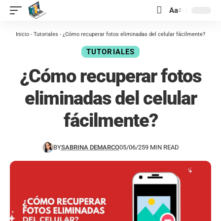
contenido
Aa
Inicio
-
Tutoriales
-
¿Cómo recuperar fotos eliminadas del celular fácilmente?
TUTORIALES
¿Cómo recuperar fotos
eliminadas del celular
fácilmente?
BY
SABRINA DEMARCO
05/06/25
9 MIN READ