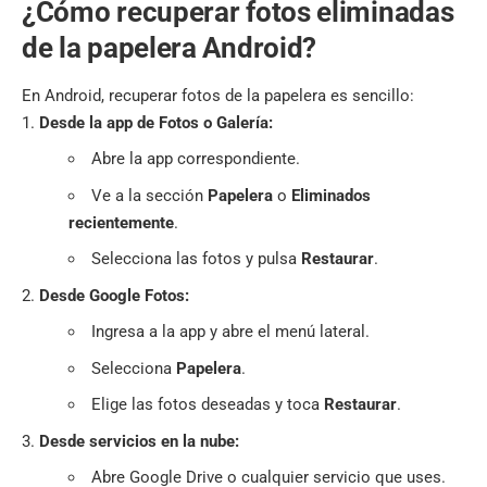
¿Cómo recuperar fotos eliminadas
de la papelera Android?
En Android, recuperar fotos de la papelera es sencillo:
Desde la app de Fotos o Galería:
Abre la app correspondiente.
Ve a la sección
Papelera
o
Eliminados
recientemente
.
Selecciona las fotos y pulsa
Restaurar
.
Desde Google Fotos:
Ingresa a la app y abre el menú lateral.
Selecciona
Papelera
.
Elige las fotos deseadas y toca
Restaurar
.
Desde servicios en la nube:
Abre Google Drive o cualquier servicio que uses.