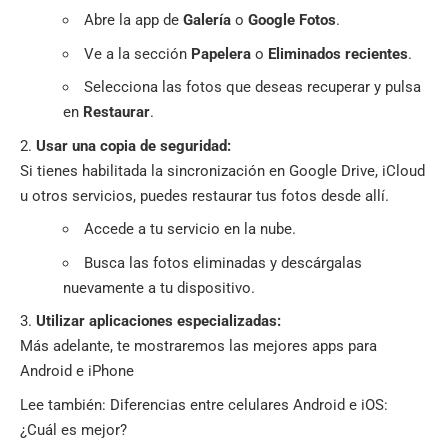
Abre la app de
Galería
o
Google Fotos
.
Ve a la sección
Papelera
o
Eliminados recientes
.
Selecciona las fotos que deseas recuperar y pulsa
en
Restaurar
.
Usar una copia de seguridad:
Si tienes habilitada la sincronización en Google Drive, iCloud
u otros servicios, puedes restaurar tus fotos desde allí.
Accede a tu servicio en la nube.
Busca las fotos eliminadas y descárgalas
nuevamente a tu dispositivo.
Utilizar aplicaciones especializadas:
Más adelante, te mostraremos las mejores apps para
Android e iPhone
Lee también:
Diferencias entre celulares Android e iOS:
¿Cuál es mejor?