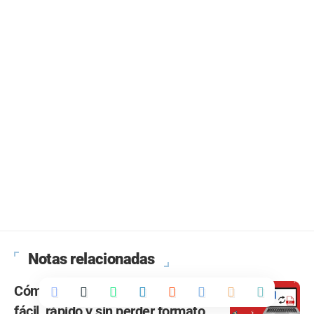
Notas relacionadas
Cómo convertir de Word a PDF
fácil, rápido y sin perder formato