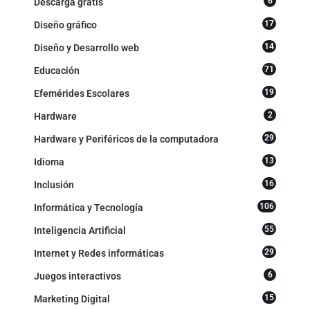
6
Descarga gratis
17
Diseño gráfico
14
Diseño y Desarrollo web
71
Educación
19
Efemérides Escolares
2
Hardware
29
Hardware y Periféricos de la computadora
13
Idioma
16
Inclusión
106
Informática y Tecnología
55
Inteligencia Artificial
29
Internet y Redes informáticas
6
Juegos interactivos
15
Marketing Digital