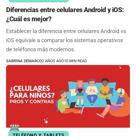
Diferencias entre celulares Android y iOS:
¿Cuál es mejor?
Establecer la diferencia entre celulares Android vs
iOS equivale a comparar los sistemas operativos
de teléfonos más modernos.
SABRINA DEMARCO
2 AÑOS AGO
10 MIN READ
TELÉFONO Y TABLETS