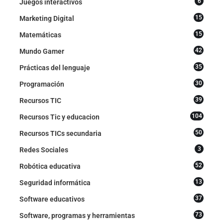
6
Juegos interactivos
15
Marketing Digital
15
Matemáticas
42
Mundo Gamer
35
Prácticas del lenguaje
30
Programación
39
Recursos TIC
104
Recursos Tic y educacion
50
Recursos TICs secundaria
3
Redes Sociales
52
Robótica educativa
13
Seguridad informática
37
Software educativos
73
Software, programas y herramientas