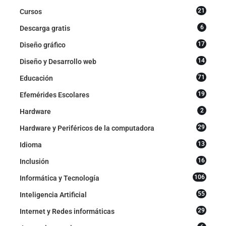
21
Cursos
6
Descarga gratis
17
Diseño gráfico
14
Diseño y Desarrollo web
71
Educación
19
Efemérides Escolares
2
Hardware
29
Hardware y Periféricos de la computadora
13
Idioma
16
Inclusión
106
Informática y Tecnología
55
Inteligencia Artificial
29
Internet y Redes informáticas