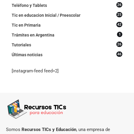
26
Teléfono y Tablets
25
Tic en educacion Inicial / Preescolar
42
Tic en Primaria
1
Trámites en Argentina
26
Tutoriales
46
Últimas noticias
[instagram-feed feed=2]
Somos
Recursos TICs y Educación
, una empresa de