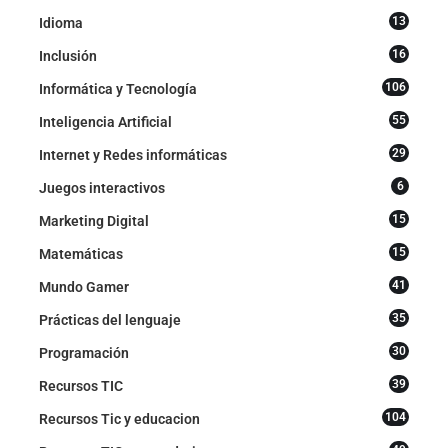
13
Idioma
16
Inclusión
106
Informática y Tecnología
55
Inteligencia Artificial
29
Internet y Redes informáticas
6
Juegos interactivos
15
Marketing Digital
15
Matemáticas
41
Mundo Gamer
35
Prácticas del lenguaje
30
Programación
39
Recursos TIC
104
Recursos Tic y educacion