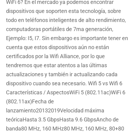
WiFi 6? En el mercado ya podemos encontrar
dispositivos que soporten esta tecnología, sobre
todo en teléfonos inteligentes de alto rendimiento,
computadoras portátiles de 7ma generación,
Ejemplo: I5, I7. Sin embargo es importante tener en
cuenta que estos dispositivos aún no están
certificados por la Wifi Alliance, por lo que
tendremos que estar atentos a las últimas
actualizaciones y también ir actualizando cada
dispositivo cuando sea necesario. Wifi 5 vs Wifi 6
Características / AspectosWiFi 5 (802.11ac)WiFi 6
(802.11ax)Fecha de
lanzamiento20132019Velocidad máxima
teóricaHasta 3.5 GbpsHasta 9.6 GbpsAncho de
banda80 MHz, 160 MHz80 MHz, 160 MHz, 80+80