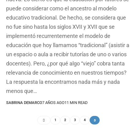
puede considerar como el ancestro al modelo
educativo tradicional. De hecho, se considera que
no fue sino hasta los siglos XVII y XVII que se
implementó recurrentemente el modelo de
educación que hoy llamamos “tradicional” (asistir a
un espacio o aula a recibir tutorías de uno o varios
docentes). Pero, ¿por qué algo “viejo” cobra tanta
relevancia de conocimiento en nuestros tiempos?
La respuesta la encontramos nada más y nada
menos que…
SABRINA DEMARCO
7 AÑOS AGO
11 MIN READ
5
1
2
3
4