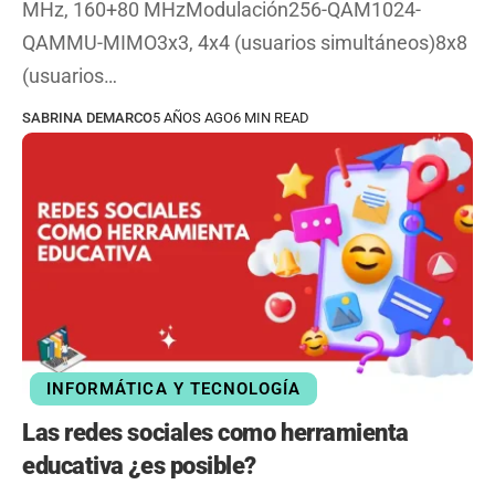
MHz, 160+80 MHzModulación256-QAM1024-
QAMMU-MIMO3x3, 4x4 (usuarios simultáneos)8x8
(usuarios…
SABRINA DEMARCO
5 AÑOS AGO
6 MIN READ
INFORMÁTICA Y TECNOLOGÍA
Las redes sociales como herramienta
educativa ¿es posible?