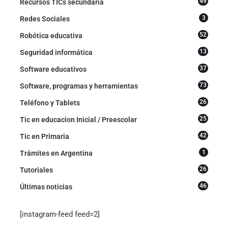
49
Recursos TICs secundaria
3
Redes Sociales
52
Robótica educativa
13
Seguridad informática
37
Software educativos
73
Software, programas y herramientas
26
Teléfono y Tablets
25
Tic en educacion Inicial / Preescolar
42
Tic en Primaria
1
Trámites en Argentina
26
Tutoriales
46
Últimas noticias
[instagram-feed feed=2]