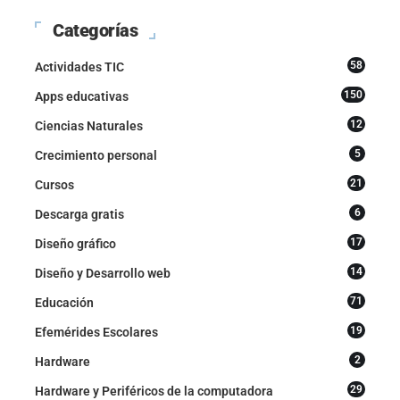
Categorías
58
Actividades TIC
150
Apps educativas
12
Ciencias Naturales
5
Crecimiento personal
21
Cursos
6
Descarga gratis
17
Diseño gráfico
14
Diseño y Desarrollo web
71
Educación
19
Efemérides Escolares
2
Hardware
29
Hardware y Periféricos de la computadora