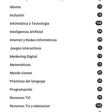
13
Idioma
16
Inclusión
106
Informática y Tecnología
54
Inteligencia Artificial
29
Internet y Redes informáticas
6
Juegos interactivos
15
Marketing Digital
15
Matemáticas
42
Mundo Gamer
35
Prácticas del lenguaje
30
Programación
39
Recursos TIC
104
Recursos Tic y educacion