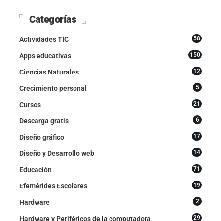
Categorías
58
Actividades TIC
150
Apps educativas
12
Ciencias Naturales
5
Crecimiento personal
21
Cursos
6
Descarga gratis
17
Diseño gráfico
14
Diseño y Desarrollo web
71
Educación
19
Efemérides Escolares
2
Hardware
29
Hardware y Periféricos de la computadora