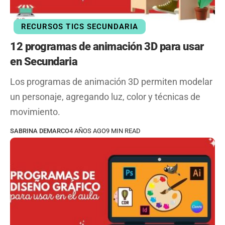
RECURSOS TICS SECUNDARIA
12 programas de animación 3D para usar
en Secundaria
Los programas de animación 3D permiten modelar
un personaje, agregando luz, color y técnicas de
movimiento.
SABRINA DEMARCO
4 AÑOS AGO
9 MIN READ