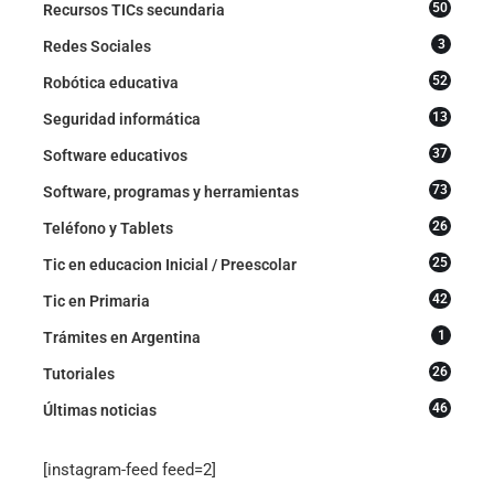
50
Recursos TICs secundaria
3
Redes Sociales
52
Robótica educativa
13
Seguridad informática
37
Software educativos
73
Software, programas y herramientas
26
Teléfono y Tablets
25
Tic en educacion Inicial / Preescolar
42
Tic en Primaria
1
Trámites en Argentina
26
Tutoriales
46
Últimas noticias
[instagram-feed feed=2]